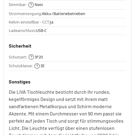
Dimmbar:
Nein
Stromversorgung:
Akku-/Batteriebetrieben
Kelvin einstellbar - CCT:
Ja
Ladeanschluss:
USB-C
Sicherheit
Schutzart:
IP20
Schutzklasse:
III
Sonstiges
Die LIVA Tischleuchte besticht durch ihr rundes,
kegelförmiges Design und setzt mit ihrem matt
sandfarbenen Metallkorpus und Schirm moderne
Akzente. Mit einem Durchmesser von 90 mm passt sie
perfekt auf jeden Tisch und sorgt für stimmungsvolles
Licht. Die Leuchte verfügt über einen stufenlosen