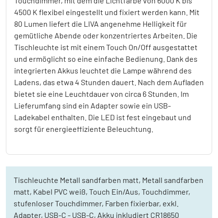
Touchdimmer, mit dem die Lichtfarbe von 6000 K bis
4500 K flexibel eingestellt und fixiert werden kann. Mit
80 Lumen liefert die LIVA angenehme Helligkeit für
gemütliche Abende oder konzentriertes Arbeiten. Die
Tischleuchte ist mit einem Touch On/Off ausgestattet
und ermöglicht so eine einfache Bedienung. Dank des
integrierten Akkus leuchtet die Lampe während des
Ladens, das etwa 4 Stunden dauert. Nach dem Aufladen
bietet sie eine Leuchtdauer von circa 6 Stunden. Im
Lieferumfang sind ein Adapter sowie ein USB-
Ladekabel enthalten. Die LED ist fest eingebaut und
sorgt für energieeffiziente Beleuchtung.
Tischleuchte Metall sandfarben matt, Metall sandfarben
matt, Kabel PVC weiß, Touch Ein/Aus, Touchdimmer,
stufenloser Touchdimmer, Farben fixierbar, exkl.
Adapter, USB-C - USB-C, Akku inkludiert CR18650