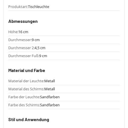
Produktart:
Tischleuchte
Abmessungen
Höhe:
16 cm
Durchmesser:
9 cm
Durchmesser 2:
4,5 cm
Durchmesser Fuß:
9 cm
Material und Farbe
Material der Leuchte:
Metall
Material des Schirms:
Metall
Farbe der Leuchte:
Sandfarben
Farbe des Schirms:
Sandfarben
Stil und Anwendung