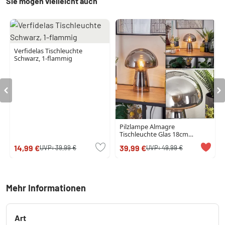
Sie mögen vielleicht auch
Verfidelas Tischleuchte
Schwarz, 1-flammig
Pilzlampe Almagre
Tischleuchte Glas 18cm
Schwarz, 1-flammig
14,99 €
39,99 €
UVP:
39,99 €
UVP:
49,99 €
Mehr Informationen
Art