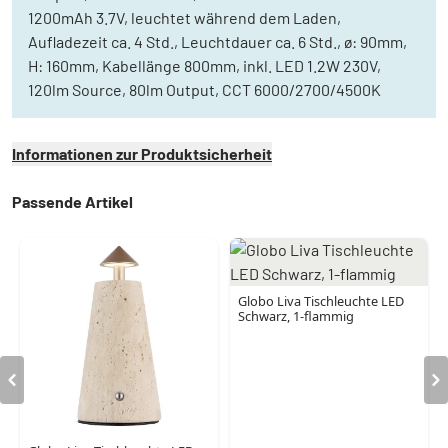
1200mAh 3.7V, leuchtet während dem Laden,
Aufladezeit ca. 4 Std., Leuchtdauer ca. 6 Std., ø: 90mm,
H: 160mm, Kabellänge 800mm, inkl. LED 1.2W 230V,
120lm Source, 80lm Output, CCT 6000/2700/4500K
Informationen zur Produktsicherheit
Passende Artikel
Globo Liva Tischleuchte LED
Schwarz, 1-flammig