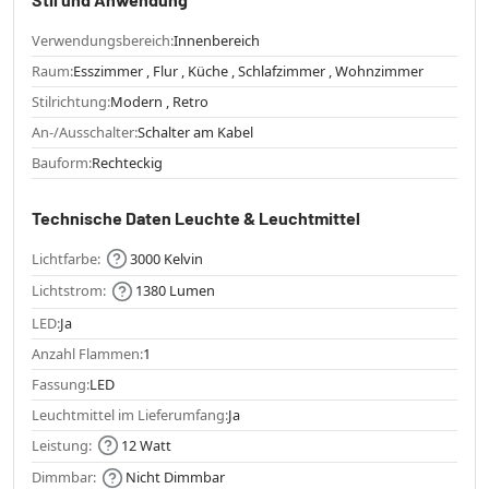
Verwendungsbereich:
Innenbereich
Raum:
Esszimmer , Flur , Küche , Schlafzimmer , Wohnzimmer
Stilrichtung:
Modern , Retro
An-/Ausschalter:
Schalter am Kabel
Bauform:
Rechteckig
Technische Daten Leuchte & Leuchtmittel
Lichtfarbe:
3000 Kelvin
Lichtstrom:
1380 Lumen
LED:
Ja
Anzahl Flammen:
1
Fassung:
LED
Leuchtmittel im Lieferumfang:
Ja
Leistung:
12 Watt
Dimmbar:
Nicht Dimmbar