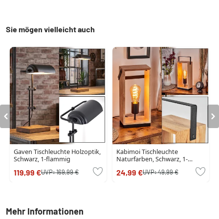
Sie mögen vielleicht auch
Gaven Tischleuchte Holzoptik,
Kabimoi Tischleuchte
Schwarz, 1-flammig
Naturfarben, Schwarz, 1-
flammig
119,99 €
24,99 €
UVP:
169,99 €
UVP:
49,99 €
Mehr Informationen