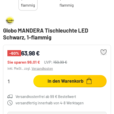
Globo MANDERA Tischleuchte LED
Schwarz, 1-flammig
63,98 €
-60%
Sie sparen
96,01 €
UVP:
159,99 €
inkl. MwSt., zzgl.
Versandkosten
In den Warenkorb
Versandkostenfrei ab 99 € Bestellwert
versandfertig innerhalb von 4-8 Werktagen