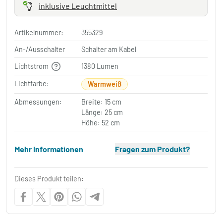
inklusive Leuchtmittel
Artikelnummer:
355329
An-/Ausschalter
Schalter am Kabel
Lichtstrom
1380 Lumen
Lichtfarbe:
Warmweiß
Abmessungen:
Breite: 15 cm
Länge: 25 cm
Höhe: 52 cm
Mehr Informationen
Fragen zum Produkt?
Dieses Produkt teilen: