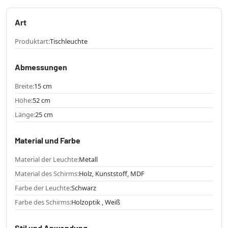
Art
Produktart:
Tischleuchte
Abmessungen
Breite:
15 cm
Höhe:
52 cm
Länge:
25 cm
Material und Farbe
Material der Leuchte:
Metall
Material des Schirms:
Holz, Kunststoff, MDF
Farbe der Leuchte:
Schwarz
Farbe des Schirms:
Holzoptik , Weiß
Stil und Anwendung