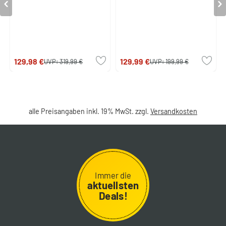
129,98 €
129,99 €
UVP:
319,99 €
UVP:
199,99 €
alle Preisangaben inkl. 19% MwSt. zzgl.
Versandkosten
Immer die
aktuellsten
Deals!