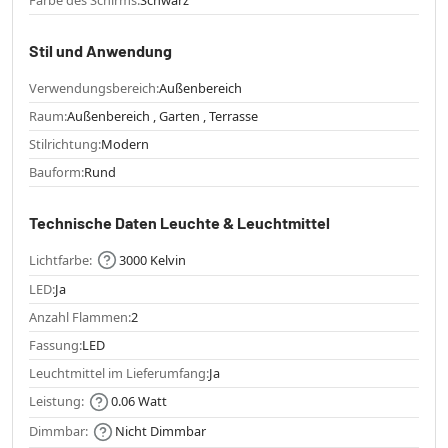
Stil und Anwendung
Verwendungsbereich:
Außenbereich
Raum:
Außenbereich , Garten , Terrasse
Stilrichtung:
Modern
Bauform:
Rund
Technische Daten Leuchte & Leuchtmittel
Lichtfarbe:
3000 Kelvin
LED:
Ja
Anzahl Flammen:
2
Fassung:
LED
Leuchtmittel im Lieferumfang:
Ja
Leistung:
0.06 Watt
Dimmbar:
Nicht Dimmbar