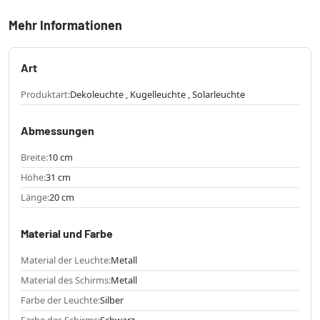
Mehr Informationen
Art
Produktart:
Dekoleuchte , Kugelleuchte , Solarleuchte
Abmessungen
Breite:
10 cm
Höhe:
31 cm
Länge:
20 cm
Material und Farbe
Material der Leuchte:
Metall
Material des Schirms:
Metall
Farbe der Leuchte:
Silber
Farbe des Schirms:
Schwarz