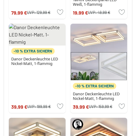
Weiß, 1-flammig
79,99 €
19,99 €
UVP:
129,99 €
UVP:
49,99 €
-10 % EXTRA SICHERN
Danor Deckenleuchte LED
Nickel-Matt, 1-flammig
-10 % EXTRA SICHERN
Danor Deckenleuchte LED
Nickel-Matt, 1-flammig
39,99 €
39,99 €
UVP:
199,99 €
UVP:
159,99 €