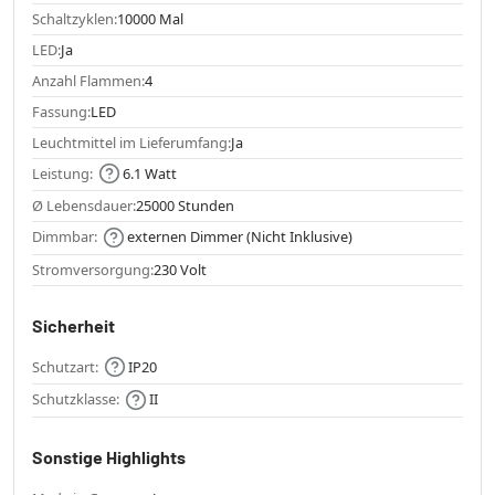
Schaltzyklen:
10000 Mal
LED:
Ja
Anzahl Flammen:
4
Fassung:
LED
Leuchtmittel im Lieferumfang:
Ja
Leistung:
6.1 Watt
Ø Lebensdauer:
25000 Stunden
Dimmbar:
externen Dimmer (Nicht Inklusive)
Stromversorgung:
230 Volt
Sicherheit
Schutzart:
IP20
Schutzklasse:
II
Sonstige Highlights