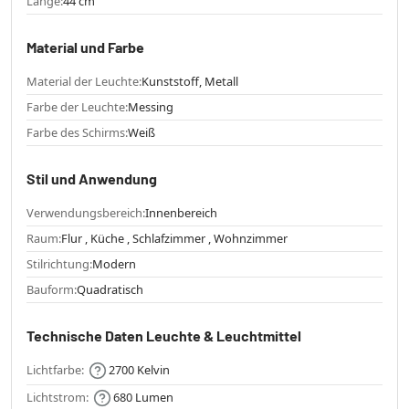
Länge:
44 cm
Material und Farbe
Material der Leuchte:
Kunststoff, Metall
Farbe der Leuchte:
Messing
Farbe des Schirms:
Weiß
Stil und Anwendung
Verwendungsbereich:
Innenbereich
Raum:
Flur , Küche , Schlafzimmer , Wohnzimmer
Stilrichtung:
Modern
Bauform:
Quadratisch
Technische Daten Leuchte & Leuchtmittel
Lichtfarbe:
2700 Kelvin
Lichtstrom:
680 Lumen