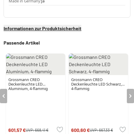
Made in Germany:
Ja
Informationen zur Produktsicherheit
Passende Artikel
Grossmann CREO
Grossmann CREO
Deckenleuchte LED
Deckenleuchte LED Schwarz,
Aluminium, 4-flammig
4-flammig
601,57 €
600,60 €
UVP:
668,41 €
UVP:
667,33 €