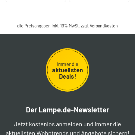
alle Preisangaben inkl. 19% MwSt. zzgl.
Versandkosten
Immer die
aktuellsten
Deals!
Der Lampe.de-Newsletter
Jetzt kostenlos anmelden und immer die
aktuellsten Wohntrends und Angebote sichern!