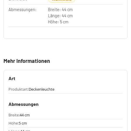
Abmessungen:
Breite: 44 cm
Länge: 44 cm
Höhe: 5 cm
Mehr Informationen
Art
Produktart:
Deckenleuchte
Abmessungen
Breite:
44 cm
Höhe:
5 cm