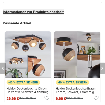
Informationen zur Produktsicherheit
Passende Artikel
-10 % EXTRA SICHERN
-10 % EXTRA SICHERN
Haldor Deckenleuchte Chrom,
Haldor Deckenleuchte Braun,
Holzoptik, Schwarz, 4-flammig
Chrom, Schwarz, 1-flammig
29,99 €
9,99 €
UVP:
69,99 €
UVP:
34,99 €