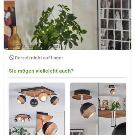
Haldor Deckenleuchte Braun, Chrom,
Schwarz, 3-flammig
24,99 €
inkl. MwSt., zzgl.
Versandkosten
Derzeit nicht auf Lager
Sie mögen vielleicht auch?