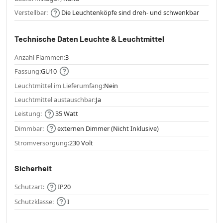
Verstellbar:
Die Leuchtenköpfe sind dreh- und schwenkbar
Technische Daten Leuchte & Leuchtmittel
Anzahl Flammen:
3
Fassung:
GU10
Leuchtmittel im Lieferumfang:
Nein
Leuchtmittel austauschbar:
Ja
Leistung:
35 Watt
Dimmbar:
externen Dimmer (Nicht Inklusive)
Stromversorgung:
230 Volt
Sicherheit
Schutzart:
IP20
Schutzklasse:
I