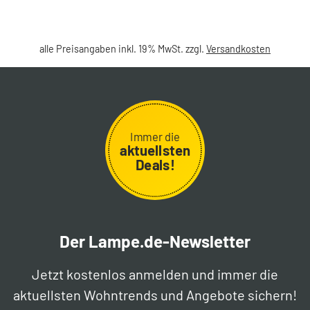
alle Preisangaben inkl. 19% MwSt. zzgl.
Versandkosten
Immer die
aktuellsten
Deals!
Der Lampe.de-Newsletter
Jetzt kostenlos anmelden und immer die
aktuellsten Wohntrends und Angebote sichern!