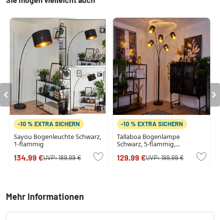
-10 % EXTRA SICHERN
-10 % EXTRA SICHERN
Sayou Bogenleuchte Schwarz,
Tallaboa Bogenlampe
1-flammig
Schwarz, 5-flammig,
Stoffschirm
134,99 €
129,99 €
UVP:
189,99 €
UVP:
199,99 €
Mehr Informationen