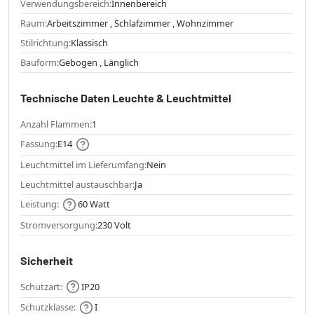
Verwendungsbereich:
Innenbereich
Raum:
Arbeitszimmer , Schlafzimmer , Wohnzimmer
Stilrichtung:
Klassisch
Bauform:
Gebogen , Länglich
Technische Daten Leuchte & Leuchtmittel
Anzahl Flammen:
1
Fassung:
E14
Leuchtmittel im Lieferumfang:
Nein
Leuchtmittel austauschbar:
Ja
Leistung:
60 Watt
Stromversorgung:
230 Volt
Sicherheit
Schutzart:
IP20
Schutzklasse:
I