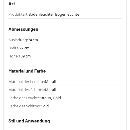
Art
Produktart:
Bodenleuchte , Bogenleuchte
Abmessungen
Ausladung:
74 cm
Breite:
27 cm
Höhe:
139 cm
Material und Farbe
Material der Leuchte:
Metall
Material des Schirms:
Metall
Farbe der Leuchte:
Braun, Gold
Farbe des Schirms:
Gold
Stil und Anwendung