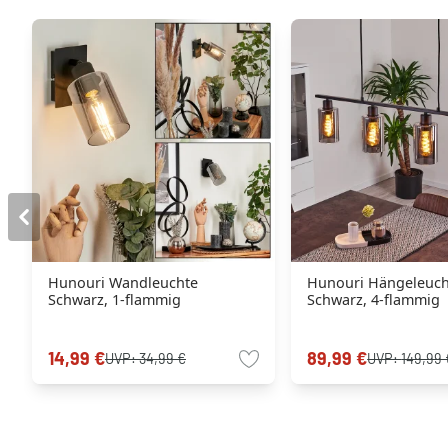
Hunouri Wandleuchte
Hunouri Hängeleuch
Schwarz, 1-flammig
Schwarz, 4-flammig
14,99 €
89,99 €
UVP:
34,99 €
UVP:
149,99 