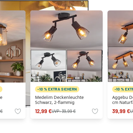
N
-10 % EXTRA SICHERN
-10 % EX
te
Medelim Deckenleuchte
Aggebu De
Schwarz, 2-flammig
cm Naturf
flammig
12,99 €
39,99 €
 €
UVP:
39,99 €
U