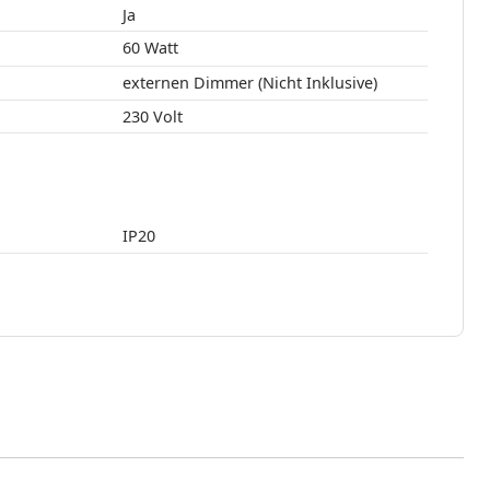
:
Ja
60 Watt
externen Dimmer (Nicht Inklusive)
230 Volt
IP20