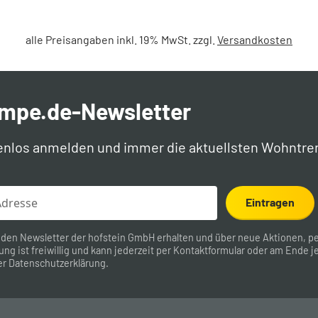
alle Preisangaben inkl. 19% MwSt. zzgl.
Versandkosten
ampe.de-Newsletter
enlos anmelden und immer die aktuellsten Wohntre
Eintragen
 den Newsletter der hofstein GmbH erhalten und über neue Aktionen, pe
ung ist freiwillig und kann jederzeit per
Kontaktformular
oder am Ende je
er
Datenschutzerklärung
.