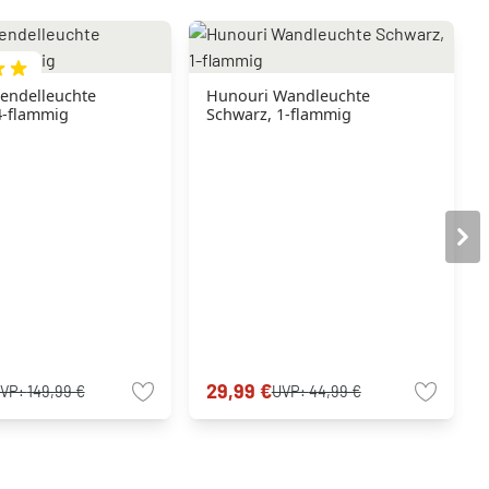
endelleuchte
Hunouri Wandleuchte
4-flammig
Schwarz, 1-flammig
29,99 €
VP:
149,99 €
UVP:
44,99 €