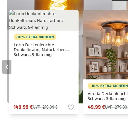
-10 % EXTRA SICHERN
Lorin Deckenleuchte
Dunkelbraun, Naturfarben,
Schwarz, 9-flammig
-10 % EXTRA SICHER
Vireda Deckenleuch
Schwarz, 3-flammig
149,99 €
49,99 €
UVP:
219,99 €
UVP:
279,99