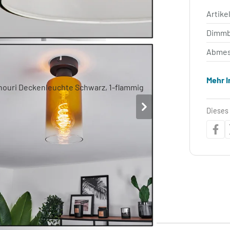
Artik
Dimm
Abmes
Mehr 
Dieses 