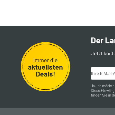
Der L
Jetzt kost
Immer die
aktuellsten
Deals!
Ja, ich möchte
Diese Einwillig
finden Sie in d