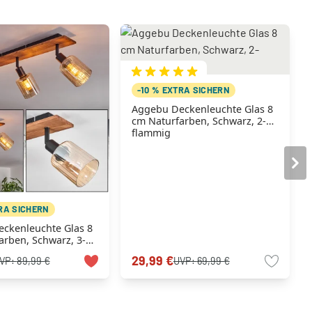
-10 % EXTRA SICHERN
Aggebu Deckenleuchte Glas 8
cm Naturfarben, Schwarz, 2-
flammig
TRA SICHERN
ckenleuchte Glas 8
arben, Schwarz, 3-
29,99 €
VP:
89,99 €
UVP:
69,99 €