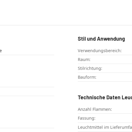
Stil und Anwendung
e
Verwendungsbereich:
Raum:
Stilrichtung:
Bauform:
Technische Daten Leu
Anzahl Flammen:
Fassung:
Leuchtmittel im Lieferumf