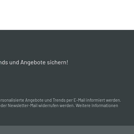
nds und Angebote sichern!
rsonalisierte Angebote und Trends per E-Mail informiert werden.
der Newsletter-Mail widerrufen werden. Weitere Informationen