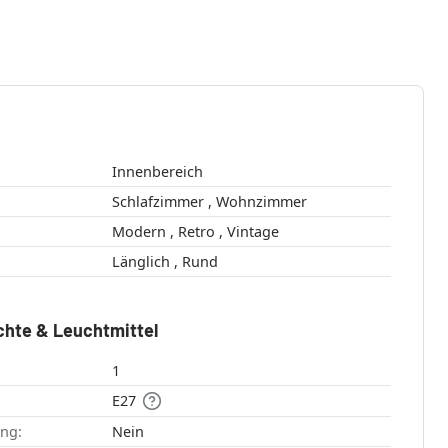
Innenbereich
Schlafzimmer , Wohnzimmer
Modern , Retro , Vintage
Länglich , Rund
chte & Leuchtmittel
1
E27
ang:
Nein