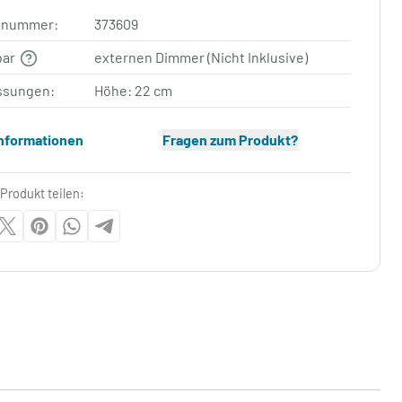
elnummer:
373609
bar
externen Dimmer (Nicht Inklusive)
sungen:
Höhe: 22 cm
Informationen
Fragen zum Produkt?
Produkt teilen: