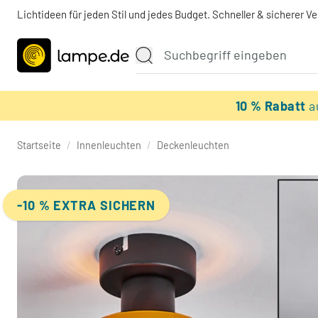
Lichtideen für jeden Stil und jedes Budget. Schneller & sicherer V
10 % Rabatt
a
Startseite
/
Innenleuchten
/
Deckenleuchten
-10 % EXTRA SICHERN