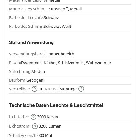
Material des Schirms:
Kunststoff, Metall
Farbe der Leuchte:
Schwarz
Farbe des Schirms:
Schwarz , Weiß
Stil und Anwendung
Verwendungsbereich:
Innenbereich
Raum:
Esszimmer , Küche , Schlafzimmer , Wohnzimmer
Stilrichtung:
Modern
Bauform:
Gebogen
Verstellbar:
Ja , Nur Bei Montage
Technische Daten Leuchte & Leuchtmittel
Lichtfarbe:
3000 Kelvin
Lichtstrom:
3200 Lumen
Schaltzyklen:
15000 Mal