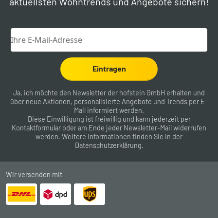
aktuellsten Wohntrends und Angebote sichern!
Eintragen
Ja, ich möchte den Newsletter der hofstein GmbH erhalten und
über neue Aktionen, personalisierte Angebote und Trends per E-
Mail informiert werden.
Diese Einwilligung ist freiwillig und kann jederzeit per
Kontaktformular
oder am Ende jeder Newsletter-Mail widerrufen
werden. Weitere Informationen finden Sie in der
Datenschutzerklärung
.
Wir versenden mit