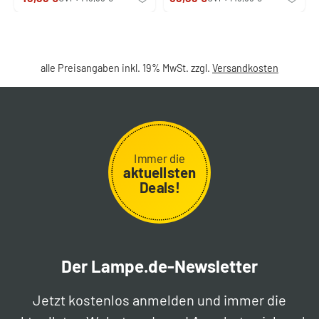
alle Preisangaben inkl. 19% MwSt. zzgl.
Versandkosten
Immer die
aktuellsten
Deals!
Der Lampe.de-Newsletter
Jetzt kostenlos anmelden und immer die