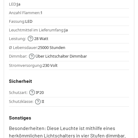
LED:
Ja
Anzahl Flammen:
1
Fassung:
LED
Leuchtmittel im Lieferumfang:
Ja
Leistung:
28 Watt
Ø Lebensdauer:
25000 Stunden
Dimmbar:
Über Lichtschalter Dimmbar
Stromversorgung:
230 Volt
Sicherheit
Schutzart:
IP20
Schutzklasse:
II
Sonstiges
Besonderheiten: Diese Leuchte ist mithilfe eines
herkömmlichen Lichtschalters in vier Stufen dimmbar.