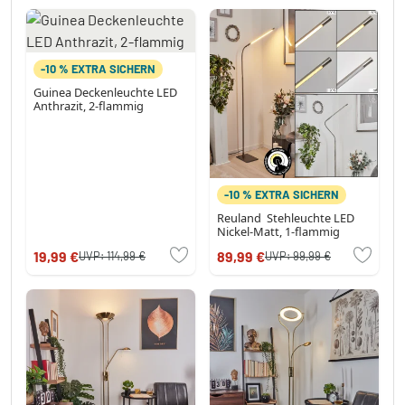
-10 % EXTRA SICHERN
Guinea Deckenleuchte LED
Anthrazit, 2-flammig
-10 % EXTRA SICHERN
Reuland Stehleuchte LED
Nickel-Matt, 1-flammig
19,99 €
89,99 €
UVP:
114,99 €
UVP:
99,99 €