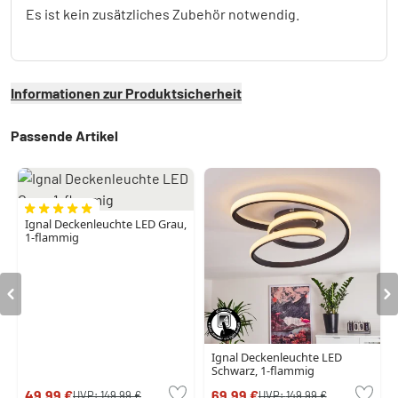
Es ist kein zusätzliches Zubehör notwendig.
Informationen zur Produktsicherheit
Passende Artikel
Ignal Deckenleuchte LED Grau,
1-flammig
Ignal Deckenleuchte LED
Schwarz, 1-flammig
49,99 €
69,99 €
UVP:
149,99 €
UVP:
149,99 €