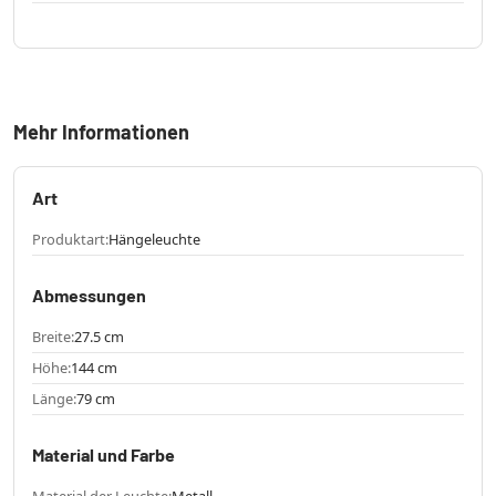
Mehr Informationen
Art
Produktart:
Hängeleuchte
Abmessungen
Breite:
27.5 cm
Höhe:
144 cm
Länge:
79 cm
Material und Farbe
Material der Leuchte:
Metall