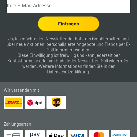
Eintragen
Ja, ich möchte den Newsletter der hofstein GmbH erhalten und
über neue Aktionen, personalisierte Angebote und Trends per E-
Mail informiert werden.
Diese Einwilligung ist freiwillig und kann jederzeit per
Kontaktformular
oder am Ende jeder Newsletter-Mail widerrufen
werden. Weitere Informationen finden Sie in der
Datenschutzerklärung
.
Wir versenden mit
Zahlungsarten