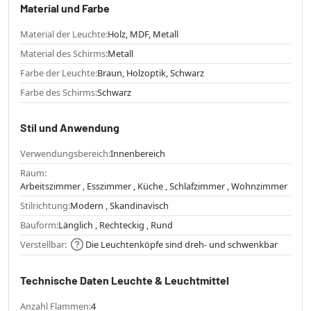
Material und Farbe
Material der Leuchte:
Holz, MDF, Metall
Material des Schirms:
Metall
Farbe der Leuchte:
Braun, Holzoptik, Schwarz
Farbe des Schirms:
Schwarz
Stil und Anwendung
Verwendungsbereich:
Innenbereich
Raum:
Arbeitszimmer , Esszimmer , Küche , Schlafzimmer , Wohnzimmer
Stilrichtung:
Modern , Skandinavisch
Bauform:
Länglich , Rechteckig , Rund
Verstellbar:
Die Leuchtenköpfe sind dreh- und schwenkbar
Technische Daten Leuchte & Leuchtmittel
Anzahl Flammen:
4