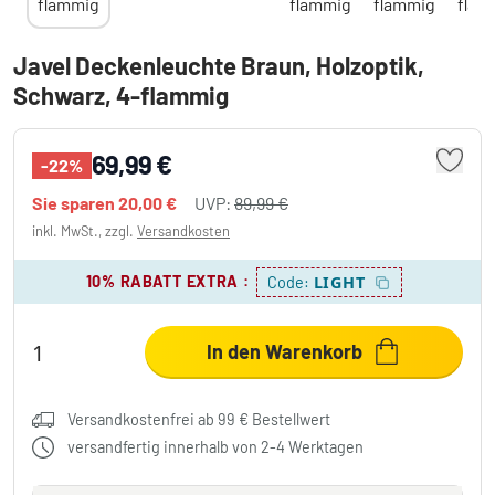
Javel Deckenleuchte Braun, Holzoptik,
Schwarz, 4-flammig
69,99 €
-22%
Sie sparen
20,00 €
UVP:
89,99 €
inkl. MwSt., zzgl.
Versandkosten
10% RABATT EXTRA
:
LIGHT
Code:
In den Warenkorb
Versandkostenfrei ab 99 € Bestellwert
versandfertig innerhalb von 2-4 Werktagen