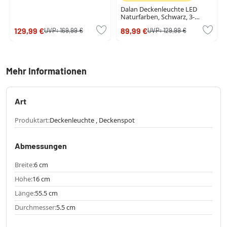
Dalan Deckenleuchte LED
Naturfarben, Schwarz, 3-
flammig
129,99 €
89,99 €
UVP:
169,99 €
UVP:
129,99 €
Mehr Informationen
Art
Produktart:
Deckenleuchte , Deckenspot
Abmessungen
Breite:
6 cm
Höhe:
16 cm
Länge:
55.5 cm
Durchmesser:
5.5 cm