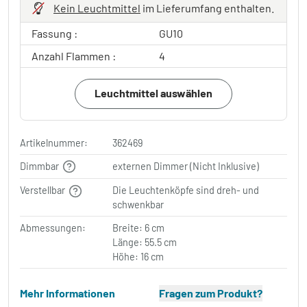
Kein Leuchtmittel
im Lieferumfang enthalten.
Fassung :
GU10
Anzahl Flammen :
4
Leuchtmittel auswählen
Artikelnummer:
362469
Dimmbar
externen Dimmer (Nicht Inklusive)
Verstellbar
Die Leuchtenköpfe sind dreh- und
schwenkbar
Abmessungen:
Breite: 6 cm
Länge: 55.5 cm
Höhe: 16 cm
Mehr Informationen
Fragen zum Produkt?