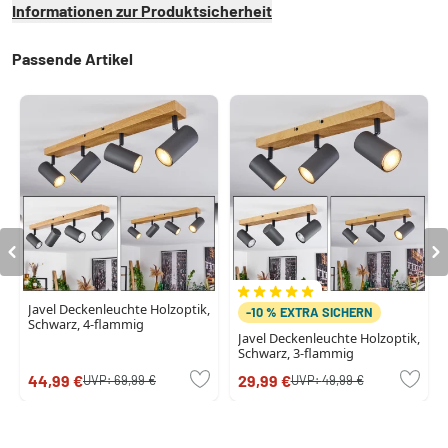
Informationen zur Produktsicherheit
Passende Artikel
Javel Deckenleuchte Holzoptik,
-10 % EXTRA SICHERN
Schwarz, 4-flammig
Javel Deckenleuchte Holzoptik,
Schwarz, 3-flammig
44,99 €
29,99 €
UVP:
69,99 €
UVP:
49,99 €