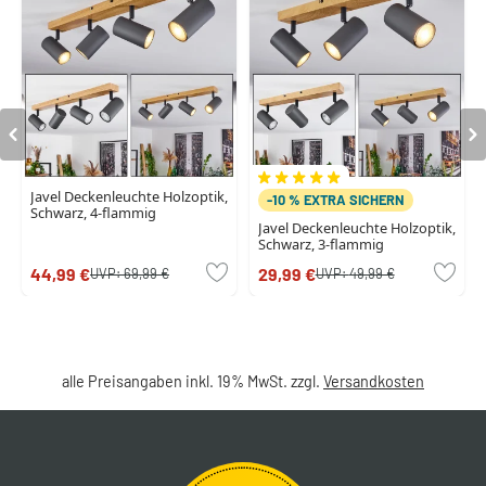
Javel Deckenleuchte Holzoptik,
-10 % EXTRA SICHERN
Schwarz, 4-flammig
Javel Deckenleuchte Holzoptik,
Schwarz, 3-flammig
44,99 €
29,99 €
UVP:
69,99 €
UVP:
49,99 €
alle Preisangaben inkl. 19% MwSt. zzgl.
Versandkosten