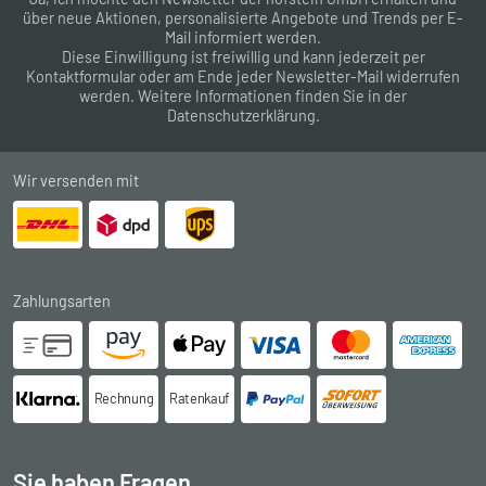
über neue Aktionen, personalisierte Angebote und Trends per E-
Mail informiert werden.
Diese Einwilligung ist freiwillig und kann jederzeit per
Kontaktformular
oder am Ende jeder Newsletter-Mail widerrufen
werden. Weitere Informationen finden Sie in der
Datenschutzerklärung
.
Wir versenden mit
Zahlungsarten
Rechnung
Ratenkauf
Sie haben Fragen