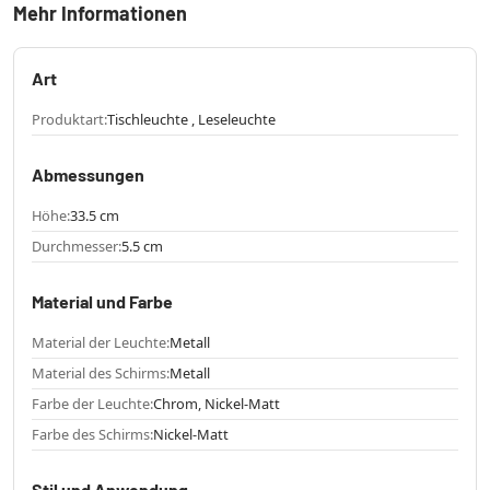
Mehr Informationen
Art
Produktart:
Tischleuchte , Leseleuchte
Abmessungen
Höhe:
33.5 cm
Durchmesser:
5.5 cm
Material und Farbe
Material der Leuchte:
Metall
Material des Schirms:
Metall
Farbe der Leuchte:
Chrom, Nickel-Matt
Farbe des Schirms:
Nickel-Matt
Stil und Anwendung