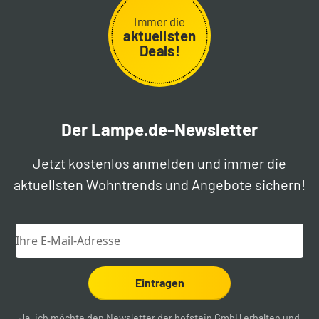
Immer die
aktuellsten
Deals!
Der Lampe.de-Newsletter
Jetzt kostenlos anmelden und immer die
aktuellsten Wohntrends und Angebote sichern!
Eintragen
Ja, ich möchte den Newsletter der hofstein GmbH erhalten und