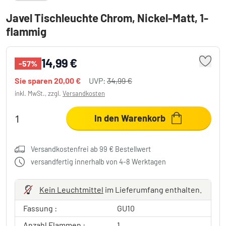
Javel Tischleuchte Chrom, Nickel-Matt, 1-
flammig
14,99 €
-57%
Sie sparen
20,00 €
UVP:
34,99 €
inkl. MwSt., zzgl.
Versandkosten
In den Warenkorb
Versandkostenfrei ab 99 € Bestellwert
versandfertig innerhalb von 4-8 Werktagen
Kein Leuchtmittel
im Lieferumfang enthalten.
Fassung :
GU10
Anzahl Flammen :
1