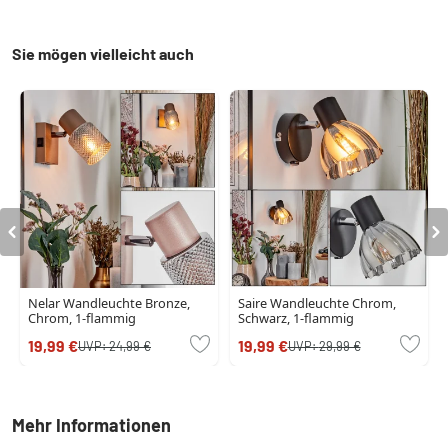
Sie mögen vielleicht auch
Nelar Wandleuchte Bronze,
Saire Wandleuchte Chrom,
Chrom, 1-flammig
Schwarz, 1-flammig
19,99 €
19,99 €
UVP:
24,99 €
UVP:
29,99 €
Mehr Informationen