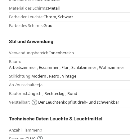
Material des Schirms:
Metall
Farbe der Leuchte:
Chrom, Schwarz
Farbe des Schirms:
Grau
Stil und Anwendung
Verwendungsbereich:
Innenbereich
Raum:
Arbeitszimmer , Esszimmer , Flur , Schlafzimmer , Wohnzimmer
Stilrichtung:
Modern , Retro , Vintage
An-/Ausschalter:
Ja
Bauform:
Länglich , Rechteckig , Rund
Verstellbar:
Der Leuchtenkopf ist dreh- und schwenkbar
Technische Daten Leuchte & Leuchtmittel
Anzahl Flammen:
1
Fassung:
GU10