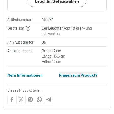
Leuchtmittel auswählen
Artikelnummer:
460677
Verstellbar
Der Leuchtenkopf ist dreh- und
schwenkbar
An-/Ausschalter
Ja
Abmessungen:
Breite: 7 cm
Länge: 15.5 cm
Höhe: 10 cm
Mehr Informationen
Fragen zum Produkt?
Dieses Produkt teilen: