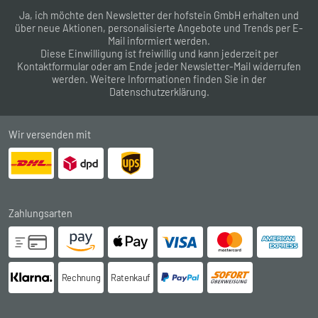
Ja, ich möchte den Newsletter der hofstein GmbH erhalten und
über neue Aktionen, personalisierte Angebote und Trends per E-
Mail informiert werden.
Diese Einwilligung ist freiwillig und kann jederzeit per
Kontaktformular
oder am Ende jeder Newsletter-Mail widerrufen
werden. Weitere Informationen finden Sie in der
Datenschutzerklärung
.
Wir versenden mit
Zahlungsarten
Rechnung
Ratenkauf