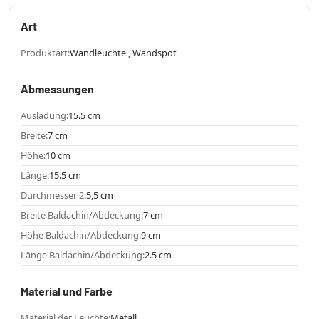
Art
Produktart:
Wandleuchte , Wandspot
Abmessungen
Ausladung:
15.5 cm
Breite:
7 cm
Höhe:
10 cm
Länge:
15.5 cm
Durchmesser 2:
5,5 cm
Breite Baldachin/Abdeckung:
7 cm
Höhe Baldachin/Abdeckung:
9 cm
Länge Baldachin/Abdeckung:
2.5 cm
Material und Farbe
Material der Leuchte:
Metall