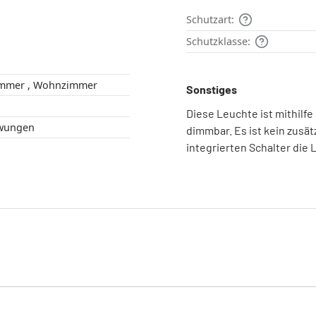
Schutzart:
Schutzklasse:
Flur , Schlafzimmer , Wohnzimmer
Sonstiges
Diese Leuchte ist mithilfe
eschwungen
dimmbar. Es ist kein zusät
integrierten Schalter die 