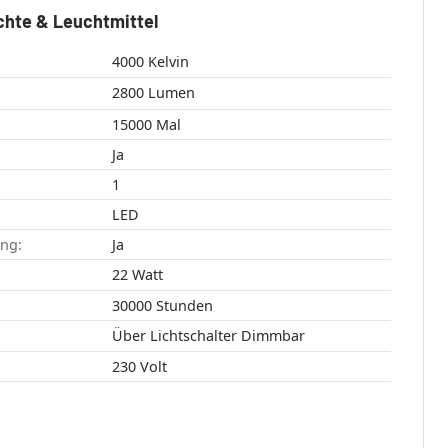
chte & Leuchtmittel
4000 Kelvin
2800 Lumen
15000 Mal
Ja
1
LED
ang:
Ja
22 Watt
30000 Stunden
Über Lichtschalter Dimmbar
230 Volt