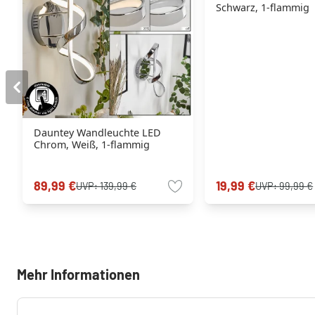
Schwarz, 1-flammig
Dauntey Wandleuchte LED
Chrom, Weiß, 1-flammig
89,99 €
19,99 €
UVP:
139,99 €
UVP:
99,99 €
Mehr Informationen