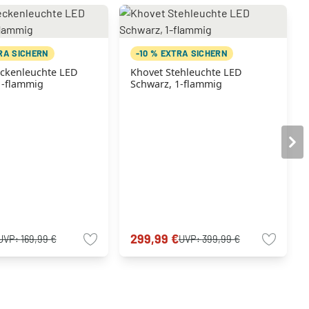
TRA SICHERN
-10 % EXTRA SICHERN
ckenleuchte LED
Khovet Stehleuchte LED
1-flammig
Schwarz, 1-flammig
299,99 €
UVP:
169,99 €
UVP:
399,99 €