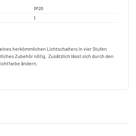
IP20
I
 eines herkömmlichen Lichtschalters in vier Stufen
zliches Zubehör nötig. Zusätzlich lässt sich durch den
Lichtfarbe ändern.