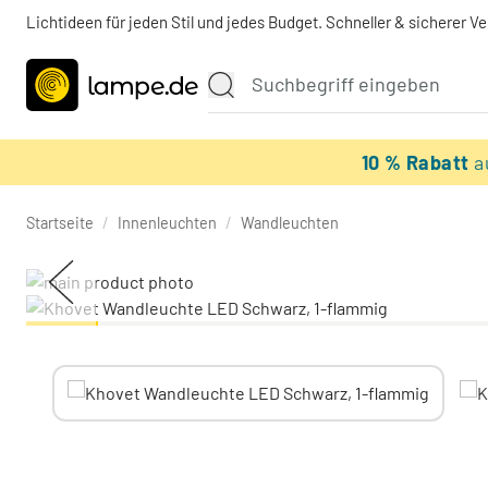
Lichtideen für jeden Stil und jedes Budget. Schneller & sicherer V
10 % Rabatt
a
Startseite
/
Innenleuchten
/
Wandleuchten