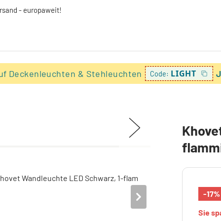
ersand - europaweit!
uf Deckenleuchten & Stehleuchten
LIGHT
J
Code:
Khovet
flamm
-17%
Sie s