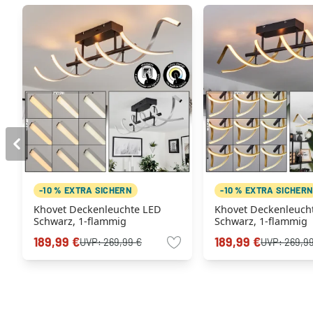
-10 % EXTRA SICHERN
-10 % EXTRA SICHER
Khovet Deckenleuchte LED
Khovet Deckenleuch
Schwarz, 1-flammig
Schwarz, 1-flammig
189,99 €
189,99 €
UVP:
269,99 €
UVP:
269,9