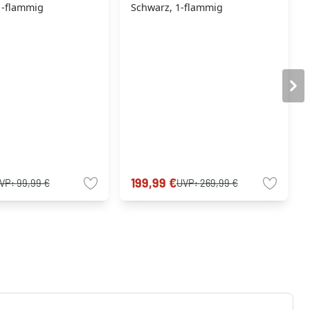
1-flammig
Schwarz, 1-flammig
199,99 €
VP:
99,99 €
UVP:
269,99 €