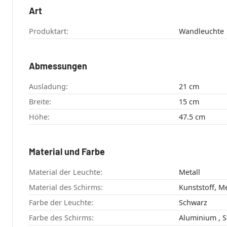
Art
Produktart:
Wandleuchte
Abmessungen
Ausladung:
21 cm
Breite:
15 cm
Höhe:
47.5 cm
Material und Farbe
Material der Leuchte:
Metall
Material des Schirms:
Kunststoff, Me
Farbe der Leuchte:
Schwarz
Farbe des Schirms: