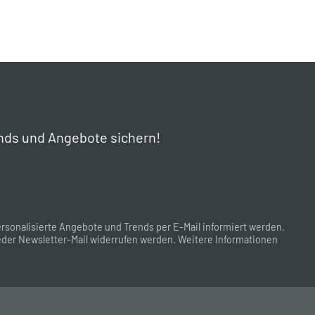
nds und Angebote sichern!
rsonalisierte Angebote und Trends per E-Mail informiert werden.
der Newsletter-Mail widerrufen werden. Weitere Informationen