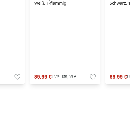
Weiß, 1-flammig
Schwarz, 
89,99 €
69,99 €
UVP:
139,99 €
U