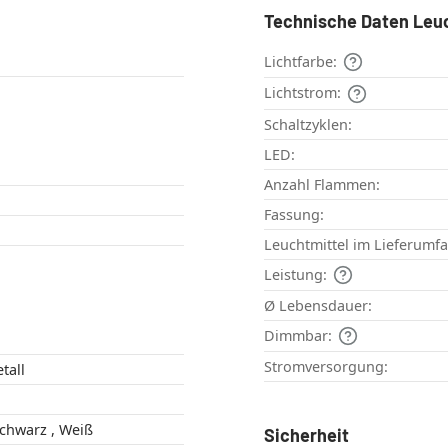
Technische Daten Leu
Lichtfarbe:
Lichtstrom:
Schaltzyklen:
LED:
Anzahl Flammen:
Fassung:
Leuchtmittel im Lieferumf
Leistung:
Ø Lebensdauer:
Dimmbar:
Stromversorgung:
tall
Aluminium , Schwarz , Weiß
Sicherheit