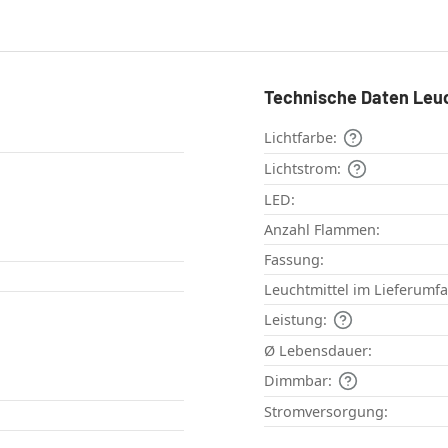
Technische Daten Leu
Lichtfarbe:
Lichtstrom:
LED:
Anzahl Flammen:
Fassung:
Leuchtmittel im Lieferumf
Leistung:
Ø Lebensdauer:
Dimmbar:
Stromversorgung: