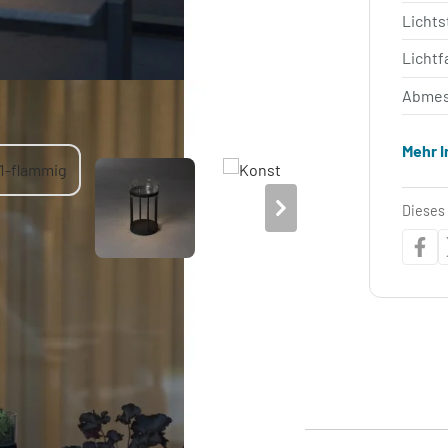
Licht
Lichtf
Abmes
Mehr 
Dieses 