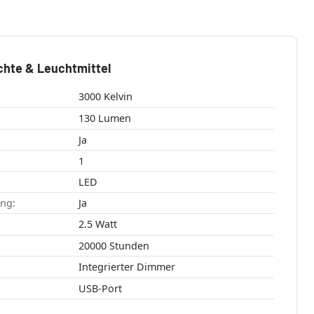
chte & Leuchtmittel
3000 Kelvin
130 Lumen
Ja
1
LED
ang:
Ja
2.5 Watt
20000 Stunden
Integrierter Dimmer
USB-Port