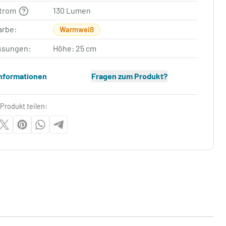
strom
130 Lumen
arbe:
Warmweiß
sungen:
Höhe: 25 cm
Informationen
Fragen zum Produkt?
Produkt teilen: