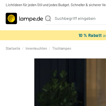
Lichtideen für jeden Stil und jedes Budget. Schneller & sicherer V
10 % Rabatt
a
Startseite
/
Innenleuchten
/
Tischlampen