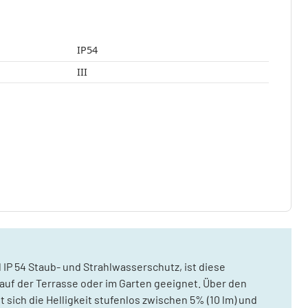
IP54
III
 54 Staub- und Strahlwasserschutz, ist diese
uf der Terrasse oder im Garten geeignet. Über den
ich die Helligkeit stufenlos zwischen 5% (10 lm) und