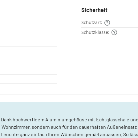
Sicherheit
Schutzart:
Schutzklasse:
 Dank hochwertigem Aluminiumgehäuse mit Echtglasschale und IP
es Wohnzimmer, sondern auch für den dauerhaften Außeneinsatz a
 Leuchte ganz einfach Ihren Wünschen gemäß anpassen. So lässt s