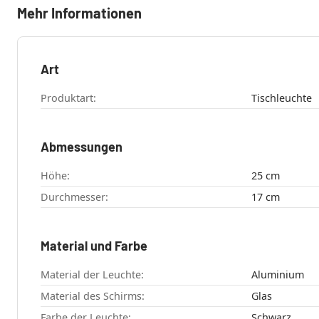
Mehr Informationen
Art
Produktart:
Tischleuchte
Abmessungen
Höhe:
25 cm
Durchmesser:
17 cm
Material und Farbe
Material der Leuchte:
Aluminium
Material des Schirms:
Glas
Farbe der Leuchte:
Schwarz