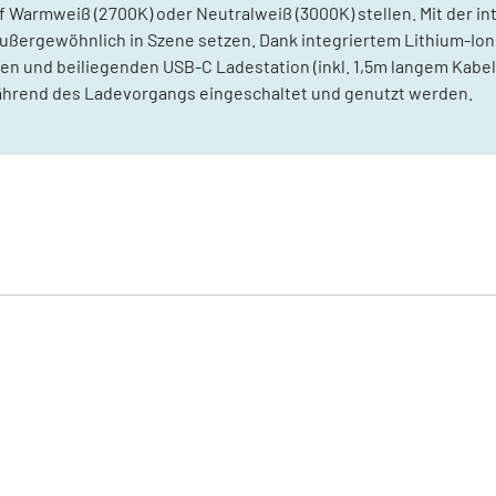
Warmweiß (2700K) oder Neutralweiß (3000K) stellen. Mit der int
ußergewöhnlich in Szene setzen. Dank integriertem Lithium-Ion
en und beiliegenden USB-C Ladestation (inkl. 1,5m langem Kabel)
während des Ladevorgangs eingeschaltet und genutzt werden.