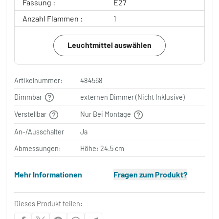
Fassung :
E27
Anzahl Flammen :
1
Leuchtmittel auswählen
Artikelnummer:
484568
Dimmbar
externen Dimmer (Nicht Inklusive)
Verstellbar
Nur Bei Montage
An-/Ausschalter
Ja
Abmessungen:
Höhe: 24.5 cm
Mehr Informationen
Fragen zum Produkt?
Dieses Produkt teilen: