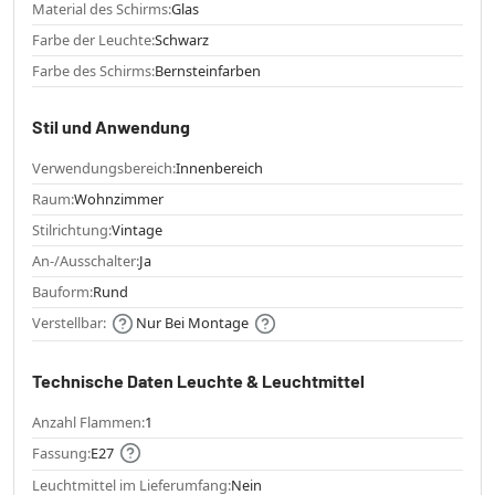
Material des Schirms:
Glas
Farbe der Leuchte:
Schwarz
Farbe des Schirms:
Bernsteinfarben
Stil und Anwendung
Verwendungsbereich:
Innenbereich
Raum:
Wohnzimmer
Stilrichtung:
Vintage
An-/Ausschalter:
Ja
Bauform:
Rund
Verstellbar:
Nur Bei Montage
Technische Daten Leuchte & Leuchtmittel
Anzahl Flammen:
1
Fassung:
E27
Leuchtmittel im Lieferumfang:
Nein