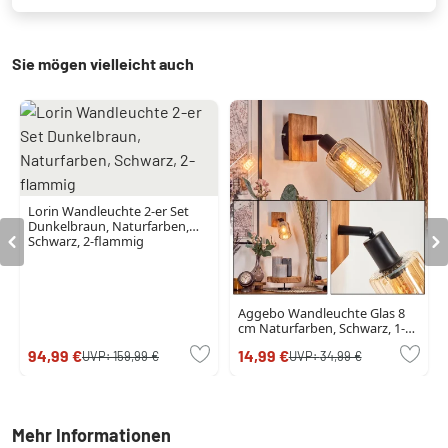
Sie mögen vielleicht auch
Lorin Wandleuchte 2-er Set
Dunkelbraun, Naturfarben,
Schwarz, 2-flammig
Aggebo Wandleuchte Glas 8
cm Naturfarben, Schwarz, 1-
flammig
94,99 €
14,99 €
UVP:
159,99 €
UVP:
34,99 €
Mehr Informationen