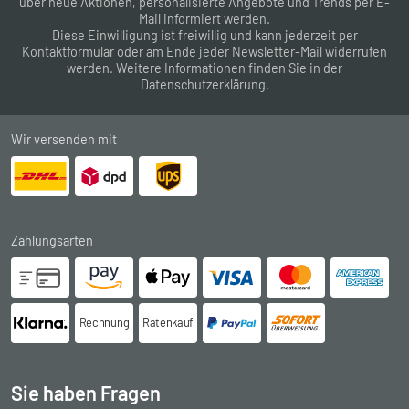
über neue Aktionen, personalisierte Angebote und Trends per E-
Mail informiert werden.
Diese Einwilligung ist freiwillig und kann jederzeit per
Kontaktformular
oder am Ende jeder Newsletter-Mail widerrufen
werden. Weitere Informationen finden Sie in der
Datenschutzerklärung
.
Wir versenden mit
Zahlungsarten
Rechnung
Ratenkauf
Sie haben Fragen