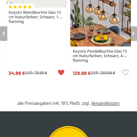
Koyoto Wandleuchte Glas 15
cm Naturfarben, Schwarz, 1-
flammig
Koyoto Pendelleuchte Glas 15
cm Naturfarben, Schwarz, 4-
flammig
34,99 €
129,99 €
UVP:
79,99 €
UVP:
269,99 €
alle Preisangaben inkl. 19% MwSt. zzgl.
Versandkosten