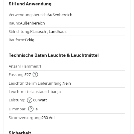
Stil und Anwendung
Verwendungsbereich:
Außenbereich
Raum:
Außenbereich
Stilrichtung:
Klassisch , Landhaus
Bauform:
Eckig
Technische Daten Leuchte & Leuchtmittel
Anzahl Flammen:
1
Fassung:
E27
Leuchtmittel im Lieferumfang:
Nein
Leuchtmittel austauschbar:
Ja
Leistung:
60 Watt
Dimmbar:
Ja
Stromversorgung:
230 Volt
Sicherheit