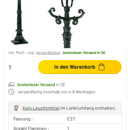
KS Verlichting Washington Wegeleuchte
Schwarz, 1-flammig
1.049,99 €
inkl. MwSt., zzgl.
Versandkosten
,
kostenloser Versand
in DE
In den Warenkorb
kostenloser Versand
in DE
versandfertig innerhalb von 4-8 Werktagen
Kein Leuchtmittel
im Lieferumfang enthalten.
Fassung :
E27
Anzahl Flammen :
1