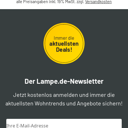
alle Preisangaben inkl. 19% MwSt. zzgl.
Versandkosten
Immer die
aktuellsten
Deals!
Der Lampe.de-Newsletter
Jetzt kostenlos anmelden und immer die
aktuellsten Wohntrends und Angebote sichern!