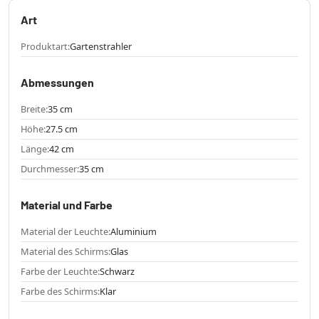
Art
Produktart:
Gartenstrahler
Abmessungen
Breite:
35 cm
Höhe:
27.5 cm
Länge:
42 cm
Durchmesser:
35 cm
Material und Farbe
Material der Leuchte:
Aluminium
Material des Schirms:
Glas
Farbe der Leuchte:
Schwarz
Farbe des Schirms:
Klar