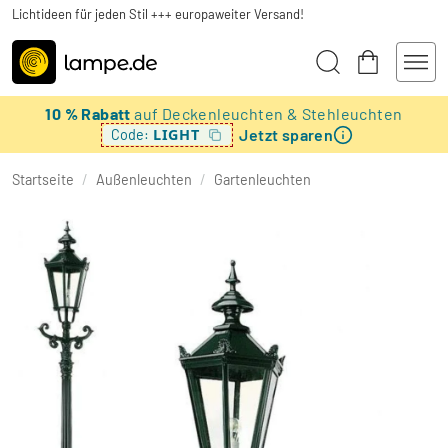
Lichtideen für jeden Stil +++ europaweiter Versand!
10 % Rabatt
auf Deckenleuchten & Stehleuchten
Jetzt sparen
LIGHT
Code:
Startseite
/
Außenleuchten
/
Gartenleuchten