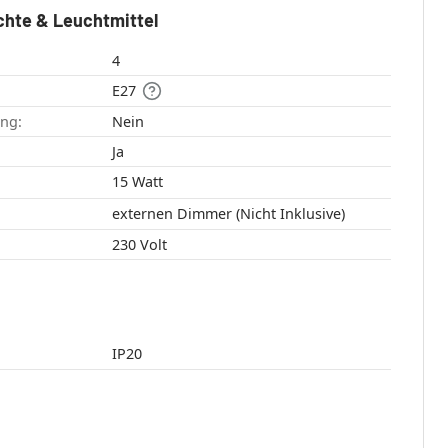
chte & Leuchtmittel
4
E27
ang:
Nein
:
Ja
15 Watt
externen Dimmer (Nicht Inklusive)
230 Volt
IP20