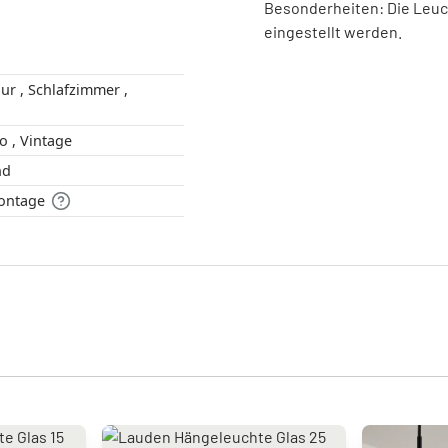
Besonderheiten: Die Leuch
eingestellt werden.
Modern , Retro , Vintage
 Rund
i Montage