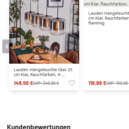
Lauden Hängeleucht
cm Klar, Rauchfarben
flammig
Lauden Hängeleuchte Glas 25
cm Klar, Rauchfarben, 4-
flammig
149,99 €
119,99 €
UVP:
249,99 €
UVP:
199,99
Kundenbewertungen