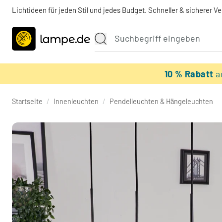
Lichtideen für jeden Stil und jedes Budget. Schneller & sicherer V
10 % Rabatt
a
Startseite
/
Innenleuchten
/
Pendelleuchten & Hängeleuchten