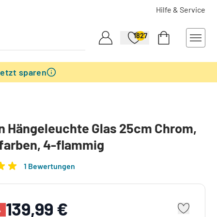
Hilfe & Service
1827
etzt sparen
n Hängeleuchte Glas 25cm Chrom,
farben, 4-flammig
1 Bewertungen
139,99 €
%