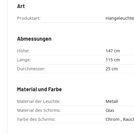
Art
Produktart:
Hängeleuchte
Abmessungen
Höhe:
147 cm
Länge:
115 cm
Durchmesser:
25 cm
Material und Farbe
Material der Leuchte:
Metall
Material des Schirms:
Glas
Farbe des Schirms:
Chrom , 