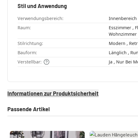
Stil und Anwendung
Verwendungsbereich:
Innenbereich
Raum:
Esszimmer , Flur , Schlafzimmer ,
Wohnzimmer
Stilrichtung:
Bauform:
Länglich ,
Verstellbar:
Ja , Nur Be
Informationen zur Produktsicherheit
Passende Artikel