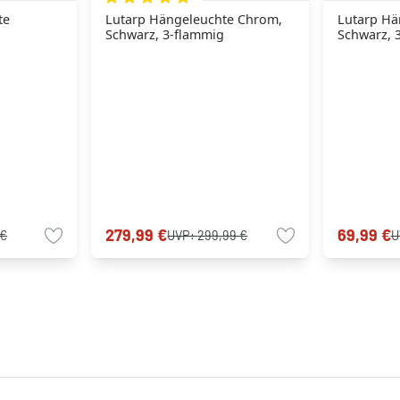
te
Lutarp Hängeleuchte Chrom,
Lutarp Hä
Schwarz, 3-flammig
Schwarz, 
279,99 €
69,99 €
 €
UVP:
299,99 €
U