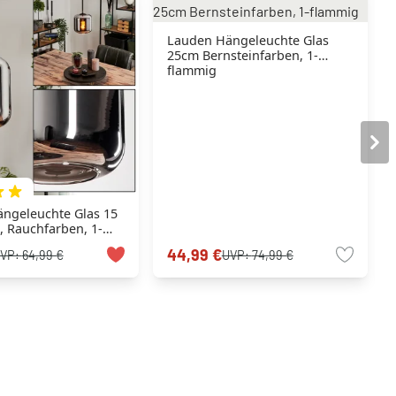
Lauden Hängeleuchte Glas
25cm Bernsteinfarben, 1-
flammig
ngeleuchte Glas 15
 Rauchfarben, 1-
44,99 €
VP:
64,99 €
UVP:
74,99 €