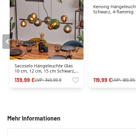
Kenong Hängeleuch
Schwarz, 4-flammig
Sacoselo Hängeleuchte Glas
10 cm, 12 cm, 15 cm Schwarz,
9-flammig
139,99 €
119,99 €
UVP:
349,99 €
UVP:
189,99
Mehr Informationen