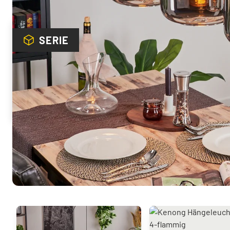
Mehr von dieser Serie
SERIE
Sie mögen vielleicht auch