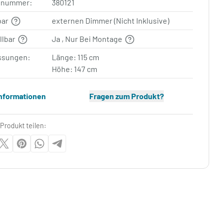
elnummer:
380121
bar
externen Dimmer (Nicht Inklusive)
llbar
Ja , Nur Bei Montage
sungen:
Länge: 115 cm
Höhe: 147 cm
Informationen
Fragen zum Produkt?
Produkt teilen: