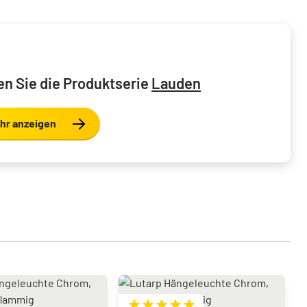
n Sie die Produktserie
Lauden
hr anzeigen