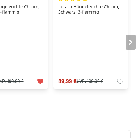
ngeleuchte Chrom,
Lutarp Hängeleuchte Chrom,
3-flammig
Schwarz, 3-flammig
89,99 €
VP:
199,99 €
UVP:
199,99 €