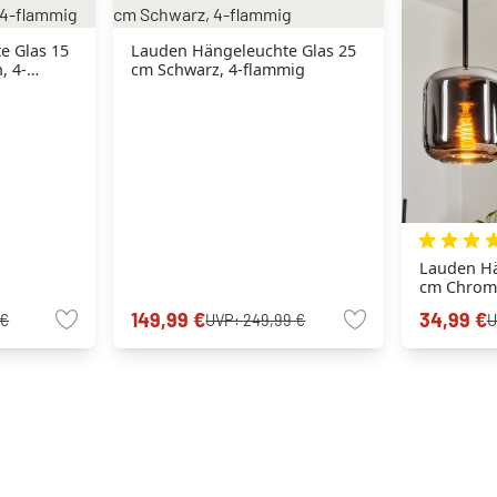
e Glas 15
Lauden Hängeleuchte Glas 25
, 4-
cm Schwarz, 4-flammig
Lauden Hä
cm Chrom,
flammig
149,99 €
34,99 €
 €
UVP:
249,99 €
U