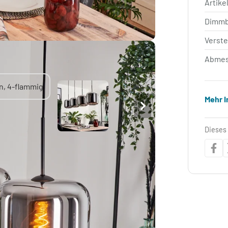
Artik
Dimm
Verste
Abmes
Mehr 
Dieses 