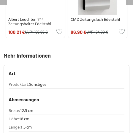
Albert Leuchten 744
CMD Zeitungsfach Edelstahl
Zeitungshalter Edelstahl
100,21 €
86,90 €
UVP:
109,99 €
UVP:
94,99 €
Mehr Informationen
Art
Produktart:
Sonstiges
Abmessungen
Breite:
12.5 cm
Höhe:
18 cm
Länge:
1.5 cm