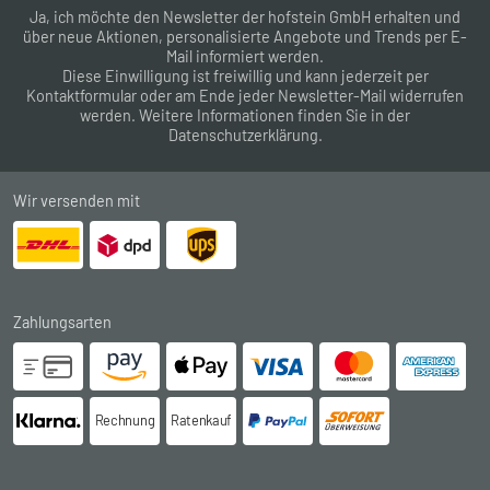
Ja, ich möchte den Newsletter der hofstein GmbH erhalten und
über neue Aktionen, personalisierte Angebote und Trends per E-
Mail informiert werden.
Diese Einwilligung ist freiwillig und kann jederzeit per
Kontaktformular
oder am Ende jeder Newsletter-Mail widerrufen
werden. Weitere Informationen finden Sie in der
Datenschutzerklärung
.
Wir versenden mit
Zahlungsarten
Rechnung
Ratenkauf