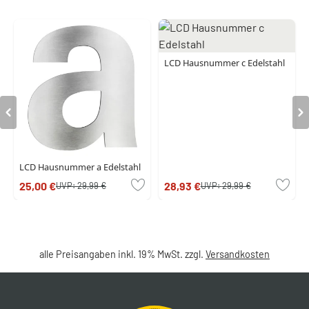
LCD Hausnummer c Edelstahl
LCD Hausnummer a Edelstahl
25,00 €
28,93 €
UVP:
29,99 €
UVP:
29,99 €
alle Preisangaben inkl. 19% MwSt. zzgl.
Versandkosten