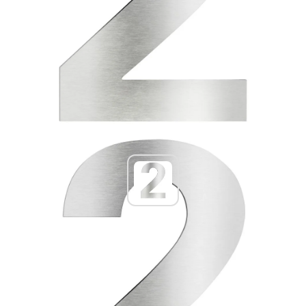
LCD Hausnummer 2 Edelstahl
19,99 €
-33%