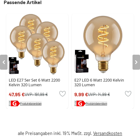
Passende Artikel
LED E27 5er Set 6 Watt 2200
E27 LED 6 Watt 2200 Kelvin
Kelvin 320 Lumen
320 Lumen
47,95 €
9,99 €
UVP:
191,99 €
UVP:
14,99 €
Produktdatenblatt
Produktdatenblatt
alle Preisangaben inkl. 19% MwSt. zzgl.
Versandkosten