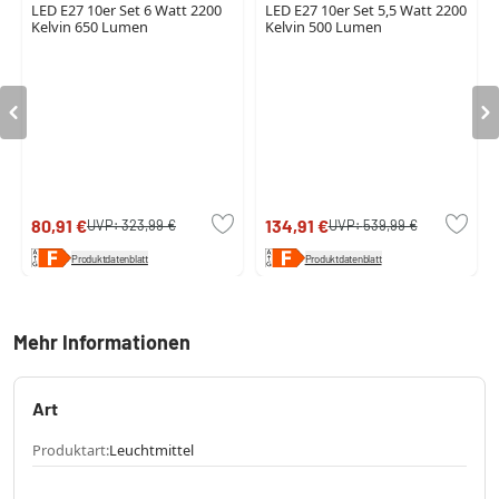
LED E27 10er Set 6 Watt 2200
LED E27 10er Set 5,5 Watt 2200
Kelvin 650 Lumen
Kelvin 500 Lumen
80,91 €
134,91 €
UVP:
323,99 €
UVP:
539,99 €
Produktdatenblatt
Produktdatenblatt
Mehr Informationen
Art
Produktart:
Leuchtmittel