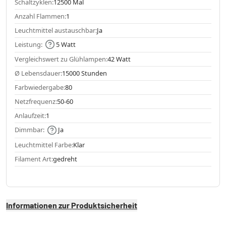
Schaltzyklen:
12500 Mal
Anzahl Flammen:
1
Leuchtmittel austauschbar:
Ja
Leistung:
5 Watt
Vergleichswert zu Glühlampen:
42 Watt
Ø Lebensdauer:
15000 Stunden
Farbwiedergabe:
80
Netzfrequenz:
50-60
Anlaufzeit:
1
Dimmbar:
Ja
Leuchtmittel Farbe:
Klar
Filament Art:
gedreht
Informationen zur Produktsicherheit