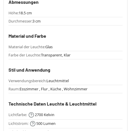
Abmessungen
Höhe:
18.5 cm
Durchmesser:
3 cm
Material und Farbe
Material der Leuchte:
Glas
Farbe der Leuchte:
Transparent, Klar
Stil und Anwendung
Verwendungsbereich:
Leuchtmittel
Raum:
Esszimmer , Flur , Küche , Wohnzimmer
Technische Daten Leuchte & Leuchtmittel
Lichtfarbe:
2700 Kelvin
Lichtstrom:
500 Lumen