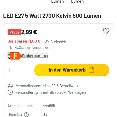
LED E27 5 Watt 2700 Kelvin 500 Lumen
2,99 €
-78%
Sie sparen
11,00 €
UVP:
13,99 €
inkl. MwSt., zzgl.
Versandkosten
Produktdatenblatt
In den Warenkorb
Versandkostenfrei ab 99 € Bestellwert
versandfertig innerhalb von 2-4 Werktagen
Artikelnummer:
444965
Dimmbar
Ja