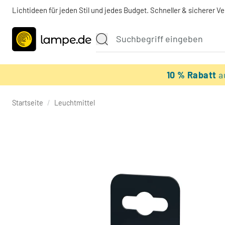
Lichtideen für jeden Stil und jedes Budget. Schneller & sicherer V
10 % Rabatt
a
Startseite
/
Leuchtmittel