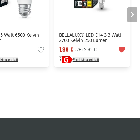
5 Watt 6500 Kelvin
BELLALUX® LED E14 3,3 Watt
n
2700 Kelvin 250 Lumen
1,99 €
UVP:
2,99 €
ktdatenblatt
Produktdatenblatt