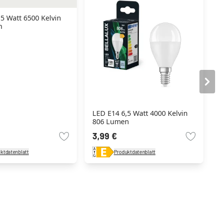
5 Watt 6500 Kelvin
n
LED E14 6,5 Watt 4000 Kelvin
806 Lumen
3,99 €
ktdatenblatt
Produktdatenblatt