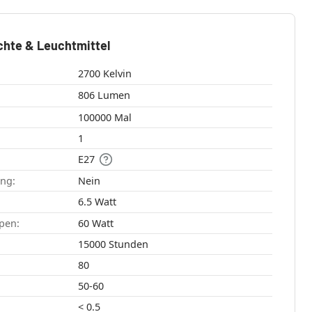
chte & Leuchtmittel
2700 Kelvin
806 Lumen
100000 Mal
1
E27
ang:
Nein
6.5 Watt
pen:
60 Watt
15000 Stunden
80
50-60
< 0.5