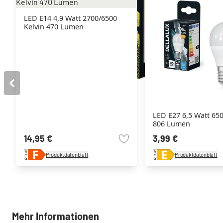
LED E14 4,9 Watt 2700/6500
Kelvin 470 Lumen
LED E27 6,5 Watt 650
806 Lumen
14,95 €
3,99 €
Produktdatenblatt
Produktdatenblatt
Mehr Informationen