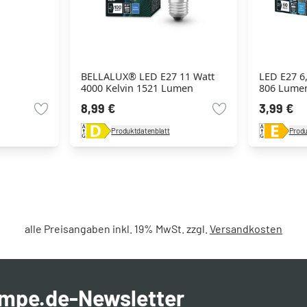
BELLALUX® LED E27 11 Watt
LED E27 6,
4000 Kelvin 1521 Lumen
806 Lume
8,99 €
3,99 €
Produktdatenblatt
Produ
alle Preisangaben inkl. 19% MwSt. zzgl.
Versandkosten
ampe.de-Newsletter