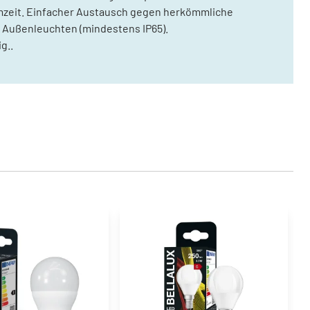
ärmzeit. Einfacher Austausch gegen herkömmliche
Außenleuchten (mindestens IP65).
g..