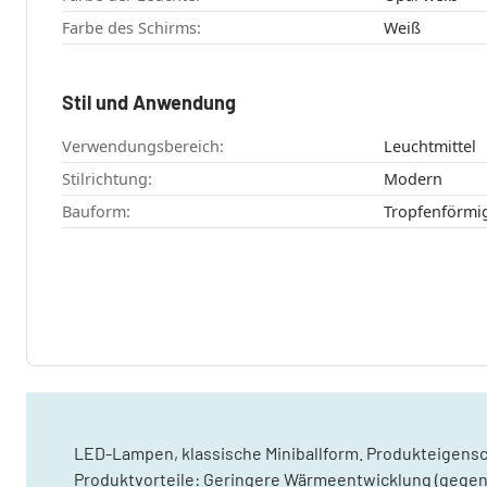
Farbe des Schirms:
Weiß
Stil und Anwendung
Verwendungsbereich:
Leuchtmittel
Stilrichtung:
Modern
Bauform:
Tropfenförmi
LED-Lampen, klassische Miniballform. Produkteigens
Produktvorteile: Geringere Wärmeentwicklung (gegen