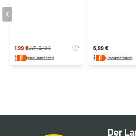
1,99 €
6,99 €
UVP:
3,49 €
Produktdatenblatt
Produktdatenblatt
Der L