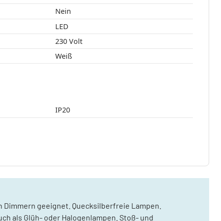
Nein
LED
230 Volt
Weiß
IP20
n Dimmern geeignet. Quecksilberfreie Lampen.
ch als Glüh- oder Halogenlampen. Stoß- und