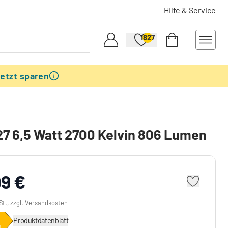
Hilfe & Service
1827
etzt sparen
7 6,5 Watt 2700 Kelvin 806 Lumen
99 €
St., zzgl.
Versandkosten
Produktdatenblatt