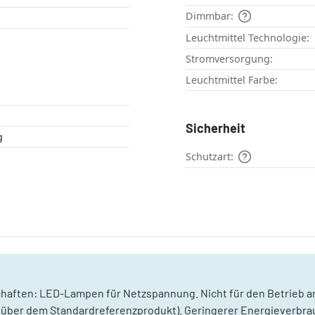
Dimmbar:
Leuchtmittel Technologie:
Stromversorgung:
Leuchtmittel Farbe:
Sicherheit
g
Schutzart:
chaften: LED-Lampen für Netzspannung. Nicht für den Betrieb a
über dem Standardreferenzprodukt). Geringerer Energieverbrau