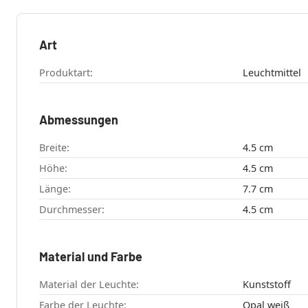
Art
Produktart:
Leuchtmittel
Abmessungen
Breite:
4.5 cm
Höhe:
4.5 cm
Länge:
7.7 cm
Durchmesser:
4.5 cm
Material und Farbe
Material der Leuchte:
Kunststoff
Farbe der Leuchte:
Opal weiß