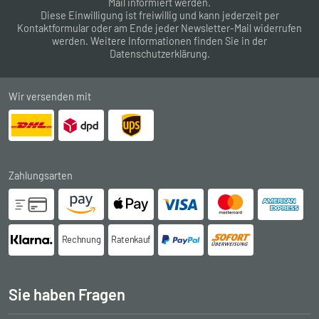
Mail informiert werden.
Diese Einwilligung ist freiwillig und kann jederzeit per
Kontaktformular
oder am Ende jeder Newsletter-Mail widerrufen
werden. Weitere Informationen finden Sie in der
Datenschutzerklärung
.
Wir versenden mit
Zahlungsarten
Rechnung
Ratenkauf
Sie haben Fragen