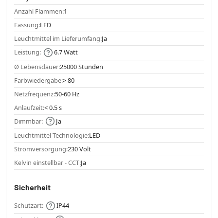
Anzahl Flammen:
1
Fassung:
LED
Leuchtmittel im Lieferumfang:
Ja
Leistung:
6.7 Watt
Ø Lebensdauer:
25000 Stunden
Farbwiedergabe:
> 80
Netzfrequenz:
50-60 Hz
Anlaufzeit:
< 0.5 s
Dimmbar:
Ja
Leuchtmittel Technologie:
LED
Stromversorgung:
230 Volt
Kelvin einstellbar - CCT:
Ja
Sicherheit
Schutzart:
IP44