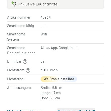
inklusive Leuchtmittel
Artikelnummer:
409371
Smarthome fähig
Ja
Smarthome
Wifi
System
Smarthome
Alexa, App, Google Home
Bedienfunktionen
Dimmbar
Ja
Lichtstrom
350 Lumen
Lichtfarbe:
Weißton einstellbar
Abmessungen:
Breite: 6.5 cm
Länge: 17 cm
Höhe: 70 cm