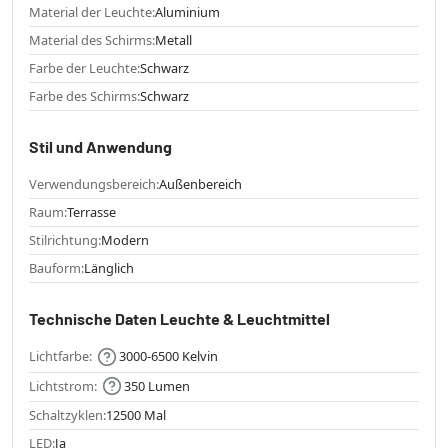
Material der Leuchte:
Aluminium
Material des Schirms:
Metall
Farbe der Leuchte:
Schwarz
Farbe des Schirms:
Schwarz
Stil und Anwendung
Verwendungsbereich:
Außenbereich
Raum:
Terrasse
Stilrichtung:
Modern
Bauform:
Länglich
Technische Daten Leuchte & Leuchtmittel
Lichtfarbe:
3000-6500 Kelvin
Lichtstrom:
350 Lumen
Schaltzyklen:
12500 Mal
LED:
Ja