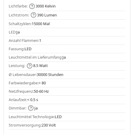
Lichtfarbe:
3000 Kelvin
Lichtstrom:
390 Lumen
Schaltzyklen:
15000 Mal
LED:
Ja
Anzahl Flammen:
1
Fassung:
LED
Leuchtmittel im Lieferumfang:
Ja
Leistung:
8.5 Watt
Ø Lebensdauer:
30000 Stunden
Farbwiedergabe:
> 80
Netzfrequenz:
50-60 Hz
Anlaufzeit:
< 0.5 s
Dimmbar:
Ja
Leuchtmittel Technologie:
LED
Stromversorgung:
230 Volt