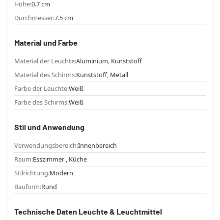
Höhe:
0.7 cm
Durchmesser:
7.5 cm
Material und Farbe
Material der Leuchte:
Aluminium, Kunststoff
Material des Schirms:
Kunststoff, Metall
Farbe der Leuchte:
Weiß
Farbe des Schirms:
Weiß
Stil und Anwendung
Verwendungsbereich:
Innenbereich
Raum:
Esszimmer , Küche
Stilrichtung:
Modern
Bauform:
Rund
Technische Daten Leuchte & Leuchtmittel