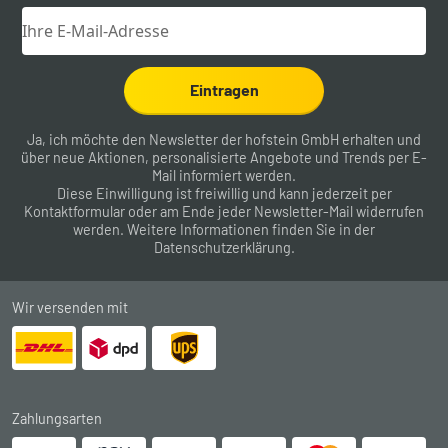
Eintragen
Ja, ich möchte den Newsletter der hofstein GmbH erhalten und
über neue Aktionen, personalisierte Angebote und Trends per E-
Mail informiert werden.
Diese Einwilligung ist freiwillig und kann jederzeit per
Kontaktformular
oder am Ende jeder Newsletter-Mail widerrufen
werden. Weitere Informationen finden Sie in der
Datenschutzerklärung
.
Wir versenden mit
Zahlungsarten