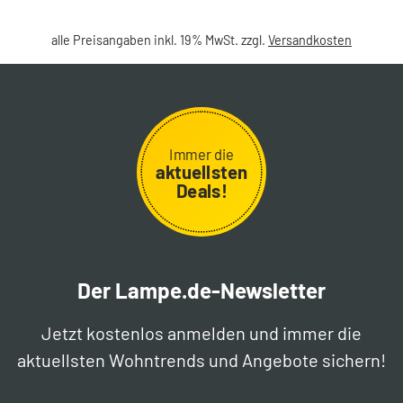
alle Preisangaben inkl. 19% MwSt. zzgl.
Versandkosten
Immer die
aktuellsten
Deals!
Der Lampe.de-Newsletter
Jetzt kostenlos anmelden und immer die
aktuellsten Wohntrends und Angebote sichern!