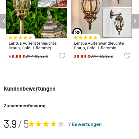
Lentua Außenstehleuchte
Lentua Außenwandleuchte
Braun, Gold, 1-flammig
Braun, Gold, 1-flammig
49,99 €
39,99 €
UVP:
89,99 €
UVP:
59,99 €
Kundenbewertungen
Zusammenfassung
3.9
/ 5
7 Bewertungen