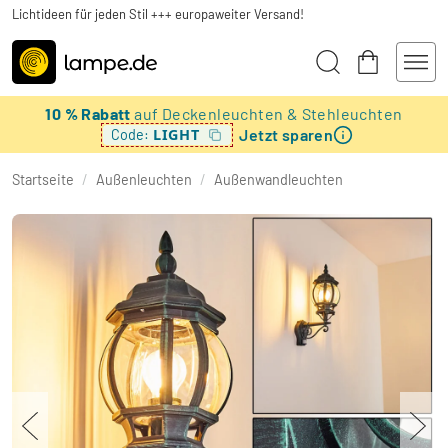
Lichtideen für jeden Stil +++ europaweiter Versand!
10 % Rabatt
auf Deckenleuchten & Stehleuchten
Jetzt sparen
LIGHT
Code:
Startseite
/
Außenleuchten
/
Außenwandleuchten