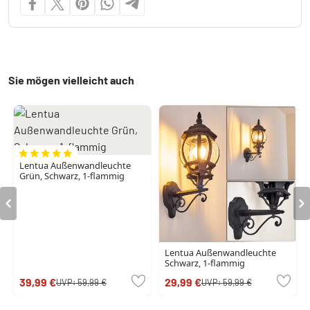
Sie mögen vielleicht auch
Lentua Außenwandleuchte
Grün, Schwarz, 1-flammig
Lentua Außenwandleuchte
Schwarz, 1-flammig
39,99 €
29,99 €
UVP:
59,99 €
UVP:
59,99 €