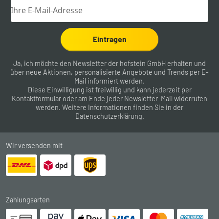
Eintragen
Ja, ich möchte den Newsletter der hofstein GmbH erhalten und
über neue Aktionen, personalisierte Angebote und Trends per E-
Mail informiert werden.
Diese Einwilligung ist freiwillig und kann jederzeit per
Kontaktformular
oder am Ende jeder Newsletter-Mail widerrufen
werden. Weitere Informationen finden Sie in der
Datenschutzerklärung
.
Wir versenden mit
Zahlungsarten