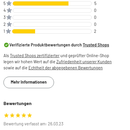
5
5
4
0
3
0
2
0
1
2
Verifizierte Produktbewertungen durch
Trusted Shops
Als
Trusted Shops zertifizierter
und geprüfter Online-Shop
legen wir hohen Wert auf die
Zufriedenheit unserer Kunden
sowie auf die
Echtheit der abgegebenen Bewertungen
Mehr Informationen
Bewertungen
Bewertung verfasst am: 26.03.23