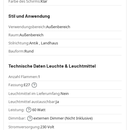
Farbe des Schirms:
Klar
Stil und Anwendung
Verwendungsbereich:
Außenbereich
Raum:
Außenbereich
Stilrichtung:
Antik , Landhaus
Bauform:
Rund
Technische Daten Leuchte & Leuchtmittel
Anzahl Flammen:
1
Fassung:
E27
Leuchtmittel im Lieferumfang:
Nein
Leuchtmittel austauschbar:
Ja
Leistung:
60 Watt
Dimmbar:
externen Dimmer (Nicht Inklusive)
Stromversorgung:
230 Volt