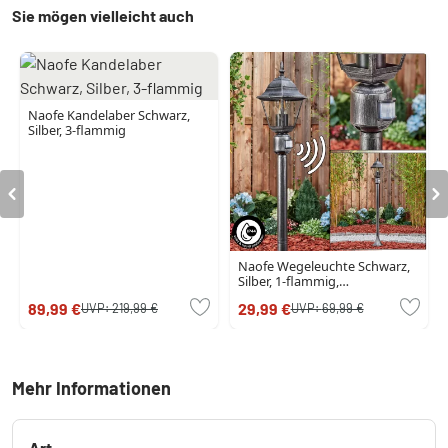
Sie mögen vielleicht auch
Naofe Kandelaber Schwarz,
Silber, 3-flammig
Naofe Wegeleuchte Schwarz,
Silber, 1-flammig,
Bewegungsmelder
89,99 €
29,99 €
UVP:
219,99 €
UVP:
69,99 €
Mehr Informationen
Art