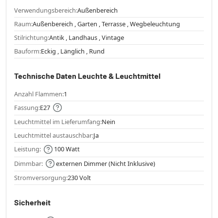
Verwendungsbereich:
Außenbereich
Raum:
Außenbereich , Garten , Terrasse , Wegbeleuchtung
Stilrichtung:
Antik , Landhaus , Vintage
Bauform:
Eckig , Länglich , Rund
Technische Daten Leuchte & Leuchtmittel
Anzahl Flammen:
1
Fassung:
E27
Leuchtmittel im Lieferumfang:
Nein
Leuchtmittel austauschbar:
Ja
Leistung:
100 Watt
Dimmbar:
externen Dimmer (Nicht Inklusive)
Stromversorgung:
230 Volt
Sicherheit