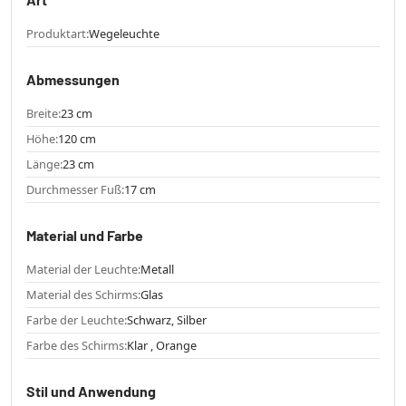
Produktart:
Wegeleuchte
Abmessungen
Breite:
23 cm
Höhe:
120 cm
Länge:
23 cm
Durchmesser Fuß:
17 cm
Material und Farbe
Material der Leuchte:
Metall
Material des Schirms:
Glas
Farbe der Leuchte:
Schwarz, Silber
Farbe des Schirms:
Klar , Orange
Stil und Anwendung