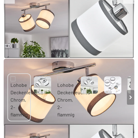
Lohobe Deckenleuchte Chrom, 2-flammig