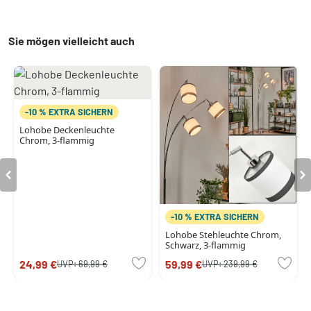
Sie mögen vielleicht auch
-10 % EXTRA SICHERN
Lohobe Deckenleuchte
Chrom, 3-flammig
-10 % EXTRA SICHERN
Lohobe Stehleuchte Chrom,
Schwarz, 3-flammig
24,99 €
59,99 €
UVP:
69,99 €
UVP:
239,99 €