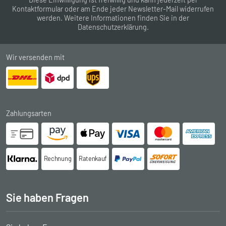
Kontaktformular
oder am Ende jeder Newsletter-Mail widerrufen
werden. Weitere Informationen finden Sie in der
Datenschutzerklärung
.
Wir versenden mit
Zahlungsarten
Rechnung
Ratenkauf
Sie haben Fragen