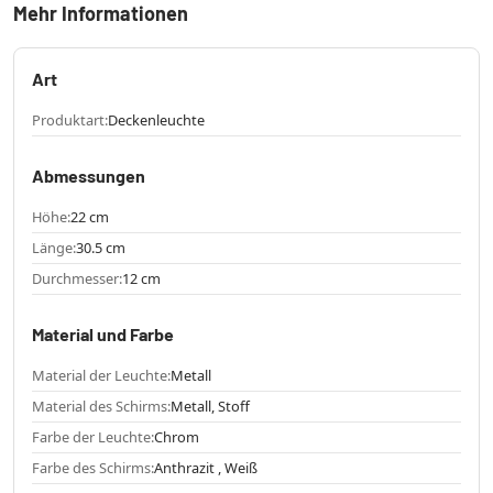
Mehr Informationen
Art
Produktart:
Deckenleuchte
Abmessungen
Höhe:
22 cm
Länge:
30.5 cm
Durchmesser:
12 cm
Material und Farbe
Material der Leuchte:
Metall
Material des Schirms:
Metall, Stoff
Farbe der Leuchte:
Chrom
Farbe des Schirms:
Anthrazit , Weiß