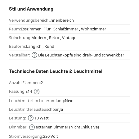
Stil und Anwendung
Verwendungsbereich:
Innenbereich
Raum:
Esszimmer , Flur , Schlafzimmer , Wohnzimmer
Stilrichtung:
Modern , Retro , Vintage
Bauform:
Länglich , Rund
Verstellbar:
Die Leuchtenköpfe sind dreh- und schwenkbar
Technische Daten Leuchte & Leuchtmittel
Anzahl Flammen:
2
Fassung:
E14
Leuchtmittel im Lieferumfang:
Nein
Leuchtmittel austauschbar:
Ja
Leistung:
10 Watt
Dimmbar:
externen Dimmer (Nicht Inklusive)
Stromversorgung:
230 Volt