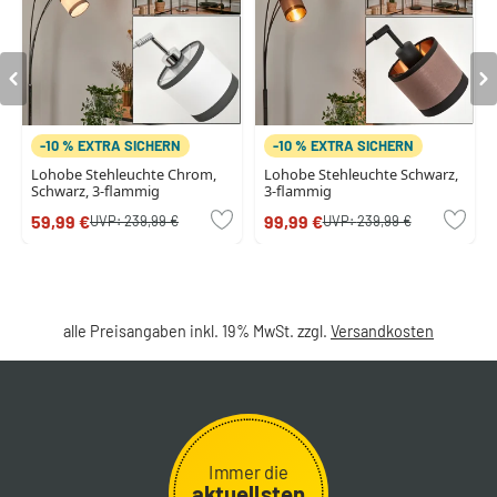
-10 % EXTRA SICHERN
-10 % EXTRA SICHERN
Lohobe Stehleuchte Chrom,
Lohobe Stehleuchte Schwarz,
Schwarz, 3-flammig
3-flammig
59,99 €
99,99 €
UVP:
239,99 €
UVP:
239,99 €
alle Preisangaben inkl. 19% MwSt. zzgl.
Versandkosten
Immer die
aktuellsten