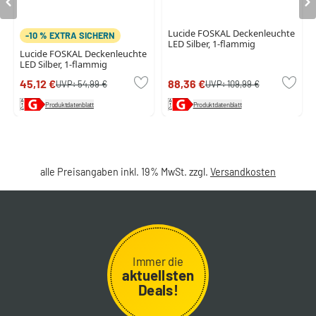
Lucide FOSKAL Deckenleuchte
-10 % EXTRA SICHERN
LED Silber, 1-flammig
Lucide FOSKAL Deckenleuchte
LED Silber, 1-flammig
45,12 €
88,36 €
UVP:
54,99 €
UVP:
109,99 €
Produktdatenblatt
Produktdatenblatt
alle Preisangaben inkl. 19% MwSt. zzgl.
Versandkosten
Immer die
aktuellsten
Deals!