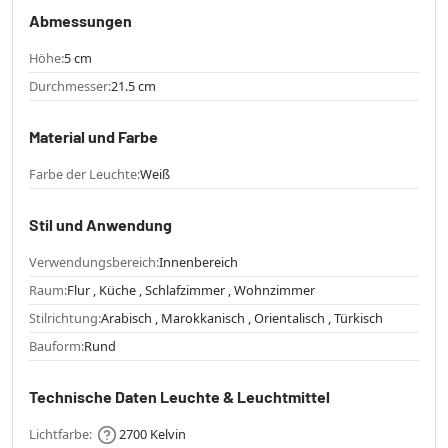
Abmessungen
Höhe:
5 cm
Durchmesser:
21.5 cm
Material und Farbe
Farbe der Leuchte:
Weiß
Stil und Anwendung
Verwendungsbereich:
Innenbereich
Raum:
Flur , Küche , Schlafzimmer , Wohnzimmer
Stilrichtung:
Arabisch , Marokkanisch , Orientalisch , Türkisch
Bauform:
Rund
Technische Daten Leuchte & Leuchtmittel
Lichtfarbe:
2700 Kelvin