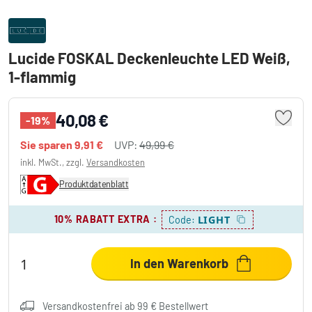
Lucide FOSKAL Deckenleuchte LED Weiß,
1-flammig
40,08 €
-19%
Sie sparen
9,91 €
UVP:
49,99 €
inkl. MwSt., zzgl.
Versandkosten
Produktdatenblatt
10% RABATT EXTRA
:
LIGHT
Code:
In den Warenkorb
Versandkostenfrei ab 99 € Bestellwert