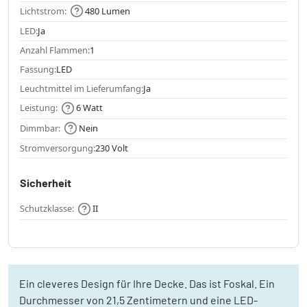
Lichtstrom:
480 Lumen
LED:
Ja
Anzahl Flammen:
1
Fassung:
LED
Leuchtmittel im Lieferumfang:
Ja
Leistung:
6 Watt
Dimmbar:
Nein
Stromversorgung:
230 Volt
Sicherheit
Schutzklasse:
II
Ein cleveres Design für Ihre Decke. Das ist Foskal. Ein
Durchmesser von 21,5 Zentimetern und eine LED-