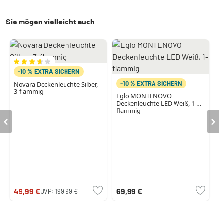
Sie mögen vielleicht auch
-10 % EXTRA SICHERN
-10 % EXTRA SICHERN
Novara Deckenleuchte Silber,
3-flammig
Eglo MONTENOVO
Deckenleuchte LED Weiß, 1-
flammig
49,99 €
69,99 €
UVP:
199,99 €