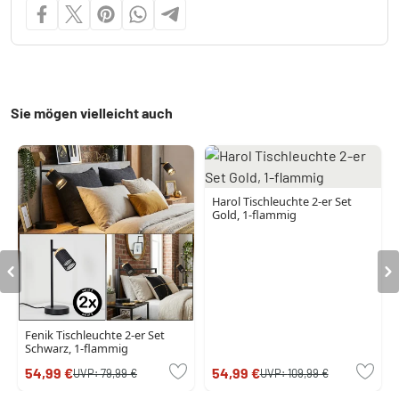
Sie mögen vielleicht auch
Harol Tischleuchte 2-er Set
Gold, 1-flammig
Fenik Tischleuchte 2-er Set
Schwarz, 1-flammig
54,99 €
54,99 €
UVP:
79,99 €
UVP:
109,99 €