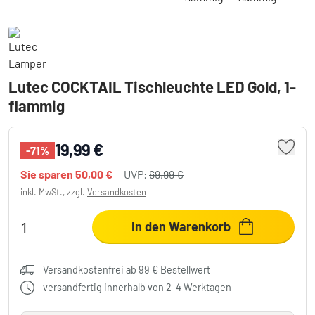
Lutec COCKTAIL Tischleuchte LED Gold, 1-
flammig
19,99 €
-71%
Sie sparen
50,00 €
UVP:
69,99 €
inkl. MwSt., zzgl.
Versandkosten
In den Warenkorb
Versandkostenfrei ab 99 € Bestellwert
versandfertig innerhalb von 2-4 Werktagen