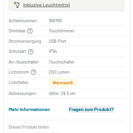
inklusive Leuchtmittel
Artikelnummer:
369795
Dimmbar
Touchdimmer
Stromversorgung
USB-Port
Schutzart
IP54
An-/Ausschalter
Touchschalter
Lichtstrom
200 Lumen
Lichtfarbe:
Warmweiß
Abmessungen:
Höhe: 29.5 cm
Mehr Informationen
Fragen zum Produkt?
Dieses Produkt teilen: