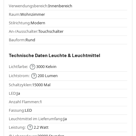
Verwendungsbereich:
Innenbereich
Raum:
Wohnzimmer
Stilrichtung:
Modern
An-/Ausschalter:
Touchschalter
Bauform:
Rund
Technische Daten Leuchte & Leuchtmittel
Lichtfarbe:
3000 Kelvin
Lichtstrom:
200 Lumen
Schaltzyklen:
15000 Mal
LED:
Ja
Anzahl Flammen:
1
Fassung:
LED
Leuchtmittel im Lieferumfang:
Ja
Leistung:
2.2 Watt