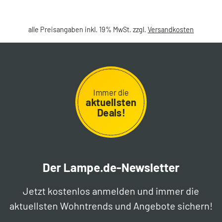
alle Preisangaben inkl. 19% MwSt. zzgl.
Versandkosten
Immer die
aktuellsten
Deals!
Der Lampe.de-Newsletter
Jetzt kostenlos anmelden und immer die
aktuellsten Wohntrends und Angebote sichern!