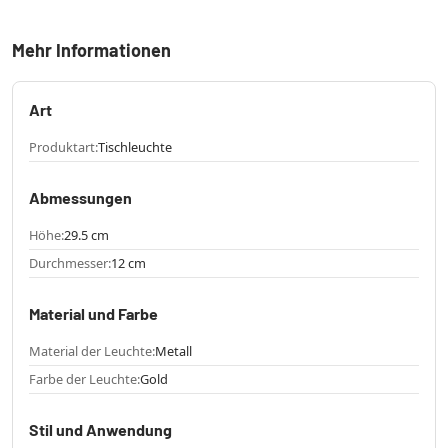
Mehr Informationen
Art
Produktart:
Tischleuchte
Abmessungen
Höhe:
29.5 cm
Durchmesser:
12 cm
Material und Farbe
Material der Leuchte:
Metall
Farbe der Leuchte:
Gold
Stil und Anwendung