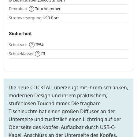
Ø Lebensdauer:
20000 Stunden
Dimmbar:
Touchdimmer
Stromversorgung:
USB-Port
Sicherheit
Schutzart:
IP54
Schutzklasse:
III
Die neue COCKTAIL überzeugt mit ihrem schlanken,
modernen Design und ihrem praktischem,
stufenlosen Touchdimmer. Die tragbare
Tischleuchte hat einen großen Diffusor an der
Unterseite und zusätzlich einen Lichtring auf der
Oberseite des Kopfes. Aufladbar durch USB-C-
Kabel, Anschluss an der Unterseite des Kopfes.