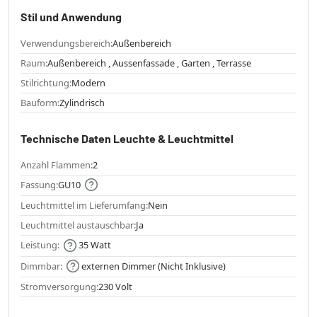
Stil und Anwendung
Verwendungsbereich:
Außenbereich
Raum:
Außenbereich , Aussenfassade , Garten , Terrasse
Stilrichtung:
Modern
Bauform:
Zylindrisch
Technische Daten Leuchte & Leuchtmittel
Anzahl Flammen:
2
Fassung:
GU10
Leuchtmittel im Lieferumfang:
Nein
Leuchtmittel austauschbar:
Ja
Leistung:
35 Watt
Dimmbar:
externen Dimmer (Nicht Inklusive)
Stromversorgung:
230 Volt