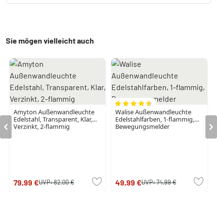
Sie mögen vielleicht auch
Amyton Außenwandleuchte
Walise Außenwandleuchte
Edelstahl, Transparent, Klar,
Edelstahlfarben, 1-flammig,
Verzinkt, 2-flammig
Bewegungsmelder
79,99 €
49,99 €
UVP:
82,00 €
UVP:
74,99 €