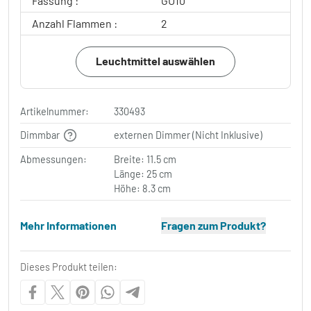
Fassung :
GU10
Anzahl Flammen :
2
Leuchtmittel auswählen
Artikelnummer:
330493
Dimmbar
externen Dimmer (Nicht Inklusive)
Abmessungen:
Breite: 11.5 cm
Länge: 25 cm
Höhe: 8.3 cm
Mehr Informationen
Fragen zum Produkt?
Dieses Produkt teilen: