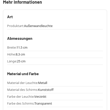
Mehr Informationen
Art
Produktart:
Außenwandleuchte
Abmessungen
Breite:
11.5 cm
Höhe:
8.3 cm
Länge:
25 cm
Material und Farbe
Material der Leuchte:
Metall
Material des Schirms:
Kunststoff
Farbe der Leuchte:
Verzinkt
Farbe des Schirms:
Transparent