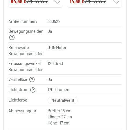
64,99 €
14,99 €
UVP:
99,99 €
UVP:
69,99 €
Artikelnummer:
330529
Bewegungsmelder
Ja
Reichweite
0-15 Meter
Bewegungsmelder
Erfassungswinkel
120 Grad
Bewegungsmelder
Verstellbar
Ja
Lichtstrom
1700 Lumen
Lichtfarbe:
Neutralweiß
Abmessungen:
Breite: 18 cm
Länge: 27 cm
Höhe: 17 cm