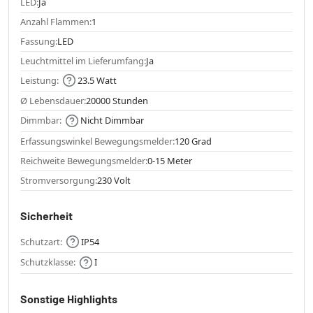
LED:
Ja
Anzahl Flammen:
1
Fassung:
LED
Leuchtmittel im Lieferumfang:
Ja
Leistung:
23.5 Watt
Ø Lebensdauer:
20000 Stunden
Dimmbar:
Nicht Dimmbar
Erfassungswinkel Bewegungsmelder:
120 Grad
Reichweite Bewegungsmelder:
0-15 Meter
Stromversorgung:
230 Volt
Sicherheit
Schutzart:
IP54
Schutzklasse:
I
Sonstige Highlights