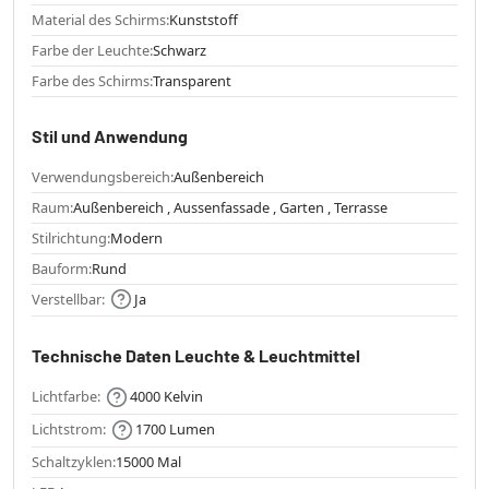
Material des Schirms:
Kunststoff
Farbe der Leuchte:
Schwarz
Farbe des Schirms:
Transparent
Stil und Anwendung
Verwendungsbereich:
Außenbereich
Raum:
Außenbereich , Aussenfassade , Garten , Terrasse
Stilrichtung:
Modern
Bauform:
Rund
Verstellbar:
Ja
Technische Daten Leuchte & Leuchtmittel
Lichtfarbe:
4000 Kelvin
Lichtstrom:
1700 Lumen
Schaltzyklen:
15000 Mal