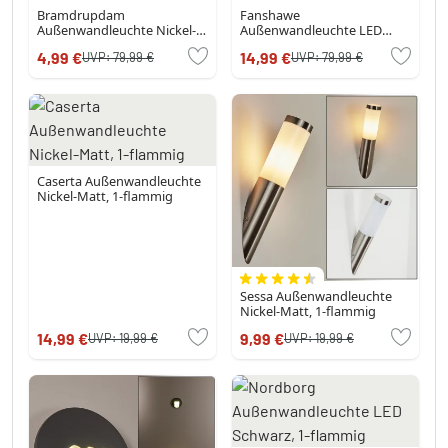
Bramdrupdam
Fanshawe
Außenwandleuchte Nickel-
Außenwandleuchte LED
Matt, 1-flammig
Nickel-Matt, 2-flammig
4,99 €
14,99 €
UVP:
79,99 €
UVP:
79,99 €
Caserta Außenwandleuchte
Nickel-Matt, 1-flammig
Sessa Außenwandleuchte
Nickel-Matt, 1-flammig
14,99 €
9,99 €
UVP:
19,99 €
UVP:
19,99 €