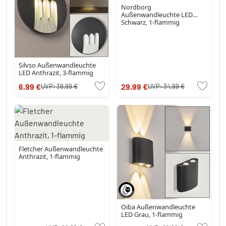
Nordborg
Außenwandleuchte LED
Schwarz, 1-flammig
Silvso Außenwandleuchte
LED Anthrazit, 3-flammig
6,99 €
29,99 €
UVP:
39,99 €
UVP:
34,99 €
Fletcher Außenwandleuchte
Anthrazit, 1-flammig
Oiba Außenwandleuchte
LED Grau, 1-flammig