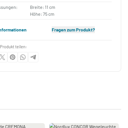
sungen:
Breite: 11 cm
Höhe: 75 cm
Informationen
Fragen zum Produkt?
Produkt teilen: