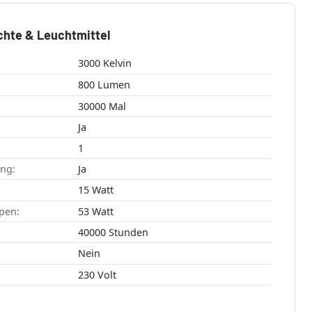
chte & Leuchtmittel
3000 Kelvin
800 Lumen
30000 Mal
Ja
1
ang:
Ja
15 Watt
pen:
53 Watt
40000 Stunden
Nein
230 Volt