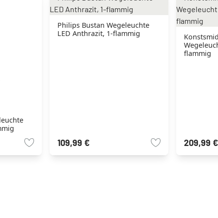
Philips Bustan Wegeleuchte
LED Anthrazit, 1-flammig
Konstsmi
Wegeleuch
flammig
leuchte
ammig
109,99 €
209,99 €