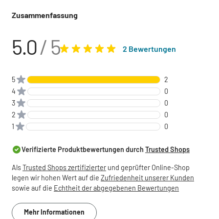
Zusammenfassung
5.0
/ 5
2 Bewertungen
5
2
4
0
3
0
2
0
1
0
Verifizierte Produktbewertungen durch
Trusted Shops
Als
Trusted Shops zertifizierter
und geprüfter Online-Shop
legen wir hohen Wert auf die
Zufriedenheit unserer Kunden
sowie auf die
Echtheit der abgegebenen Bewertungen
Mehr Informationen