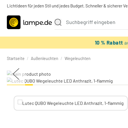
Lichtideen für jeden Stil und jedes Budget. Schneller & sicherer V
10 % Rabatt
a
Startseite
/
Außenleuchten
/
Wegeleuchten