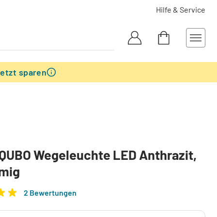
Hilfe & Service
etzt sparen
QUBO Wegeleuchte LED Anthrazit,
mmig
2 Bewertungen