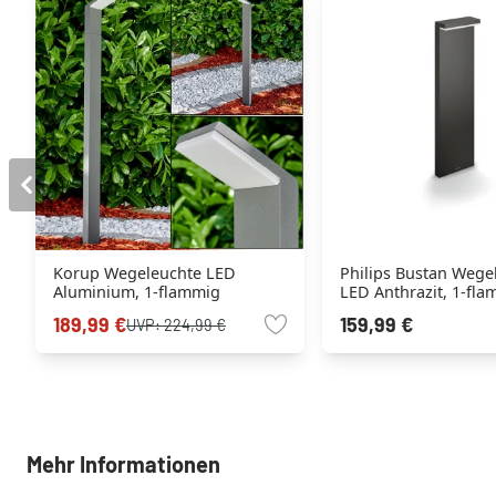
Korup Wegeleuchte LED
Philips Bustan Wege
Aluminium, 1-flammig
LED Anthrazit, 1-fl
189,99 €
159,99 €
UVP:
224,99 €
Mehr Informationen