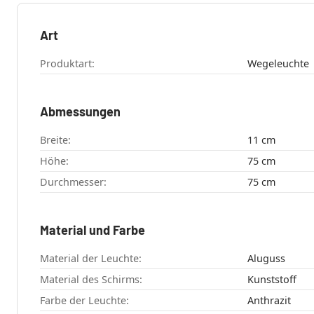
Art
Produktart:
Wegeleuchte
Abmessungen
Breite:
11 cm
Höhe:
75 cm
Durchmesser:
75 cm
Material und Farbe
Material der Leuchte:
Aluguss
Material des Schirms:
Kunststoff
Farbe der Leuchte:
Anthrazit