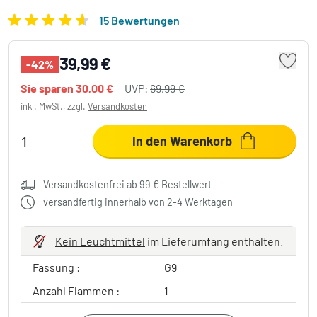
15 Bewertungen
39,99 €
-42%
Sie sparen
30,00 €
UVP:
69,99 €
inkl. MwSt., zzgl.
Versandkosten
In den Warenkorb
Versandkostenfrei ab 99 € Bestellwert
versandfertig innerhalb von 2-4 Werktagen
Kein Leuchtmittel
im Lieferumfang enthalten.
Fassung :
G9
Anzahl Flammen :
1