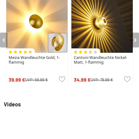
Mezia Wandleuchte Gold, 1-
Cantoni Wandleuchte Nickel-
flammig
Matt, 1-flammig
39,99 €
34,99 €
UVP:
69,99 €
UVP:
79,99 €
Videos