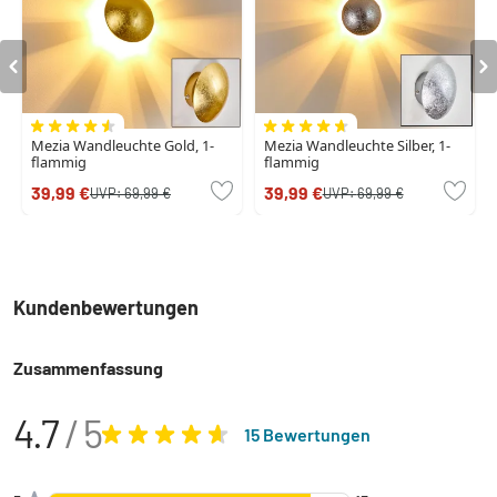
Mezia Wandleuchte Gold, 1-
Mezia Wandleuchte Silber, 1-
flammig
flammig
39,99 €
39,99 €
UVP:
69,99 €
UVP:
69,99 €
Kundenbewertungen
Zusammenfassung
4.7
/ 5
15 Bewertungen