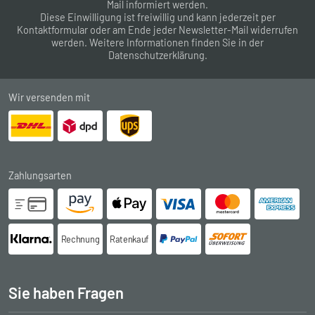
Mail informiert werden.
Diese Einwilligung ist freiwillig und kann jederzeit per
Kontaktformular
oder am Ende jeder Newsletter-Mail widerrufen
werden. Weitere Informationen finden Sie in der
Datenschutzerklärung
.
Wir versenden mit
Zahlungsarten
Rechnung
Ratenkauf
Sie haben Fragen