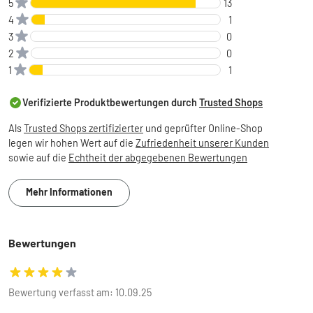
5
13
4
1
3
0
2
0
1
1
Verifizierte Produktbewertungen durch
Trusted Shops
Als
Trusted Shops zertifizierter
und geprüfter Online-Shop
legen wir hohen Wert auf die
Zufriedenheit unserer Kunden
sowie auf die
Echtheit der abgegebenen Bewertungen
Mehr Informationen
Bewertungen
Bewertung verfasst am: 10.09.25