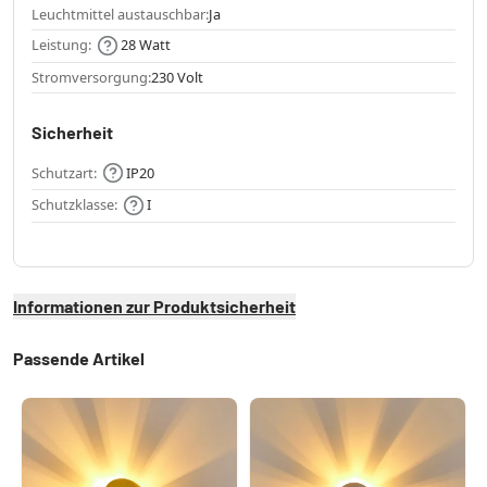
Leuchtmittel austauschbar:
Ja
Leistung:
28 Watt
Stromversorgung:
230 Volt
Sicherheit
Schutzart:
IP20
Schutzklasse:
I
Informationen zur Produktsicherheit
Passende Artikel