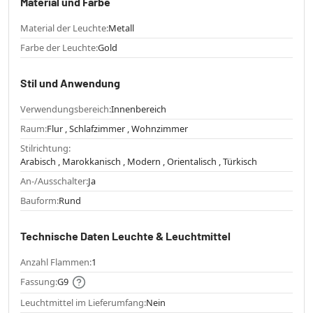
Material und Farbe
Material der Leuchte:
Metall
Farbe der Leuchte:
Gold
Stil und Anwendung
Verwendungsbereich:
Innenbereich
Raum:
Flur , Schlafzimmer , Wohnzimmer
Stilrichtung:
Arabisch , Marokkanisch , Modern , Orientalisch , Türkisch
An-/Ausschalter:
Ja
Bauform:
Rund
Technische Daten Leuchte & Leuchtmittel
Anzahl Flammen:
1
Fassung:
G9
Leuchtmittel im Lieferumfang:
Nein