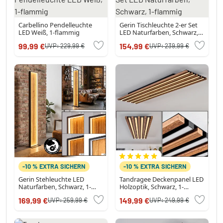
Carbellino Pendelleuchte
Gerin Tischleuchte 2-er Set
LED Weiß, 1-flammig
LED Naturfarben, Schwarz,
1-flammig
99,99 €
154,99 €
UVP:
229,99 €
UVP:
239,99 €
-10 % EXTRA SICHERN
-10 % EXTRA SICHERN
Gerin Stehleuchte LED
Tandragee Deckenpanel LED
Naturfarben, Schwarz, 1-
Holzoptik, Schwarz, 1-
flammig
flammig
169,99 €
149,99 €
UVP:
259,99 €
UVP:
249,99 €