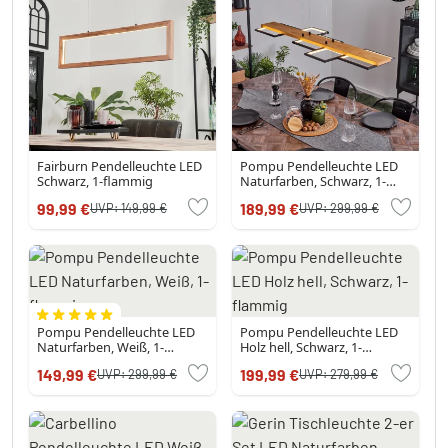
Fairburn Pendelleuchte LED
Pompu Pendelleuchte LED
Schwarz, 1-flammig
Naturfarben, Schwarz, 1-
flammig
99,99 €
189,99 €
UVP:
149,99 €
UVP:
299,99 €
Pompu Pendelleuchte LED
Pompu Pendelleuchte LED
Naturfarben, Weiß, 1-
Holz hell, Schwarz, 1-
flammig
flammig
149,99 €
199,99 €
UVP:
299,99 €
UVP:
279,99 €