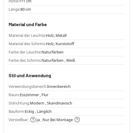
Höhe:
111 cm
Länge:
80 cm
Material und Farbe
Material der Leuchte:
Holz, Metall
Material des Schirms:
Holz, Kunststoff
Farbe der Leuchte:
Naturfarben
Farbe des Schirms:
Naturfarben , Weiß
Stil und Anwendung
Verwendungsbereich:
Innenbereich
Raum:
Esszimmer , Flur
Stilrichtung:
Modern , Skandinavisch
Bauform:
Eckig , Länglich
Verstellbar:
Ja , Nur Bei Montage