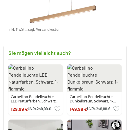
flammig
239,99 €
inkl. MwSt., zzgl.
Versandkosten
Derzeit nicht auf Lager
Sie mögen vielleicht auch?
Carbellino Pendelleuchte
Carbellino Pendelleuchte
LED Naturfarben, Schwarz,
Dunkelbraun, Schwarz, 1-
1-flammig
flammig
129,99 €
149,99 €
UVP:
249,99 €
UVP:
249,99 €