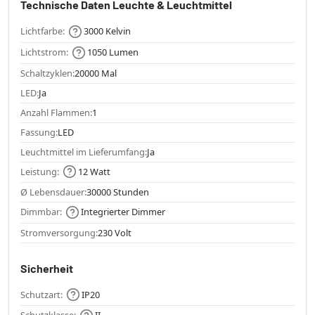
Technische Daten Leuchte & Leuchtmittel
Lichtfarbe:
3000 Kelvin
Lichtstrom:
1050 Lumen
Schaltzyklen:
20000 Mal
LED:
Ja
Anzahl Flammen:
1
Fassung:
LED
Leuchtmittel im Lieferumfang:
Ja
Leistung:
12 Watt
Ø Lebensdauer:
30000 Stunden
Dimmbar:
Integrierter Dimmer
Stromversorgung:
230 Volt
Sicherheit
Schutzart:
IP20