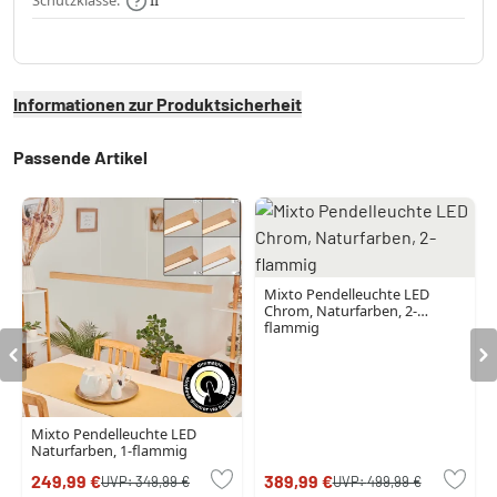
Schutzklasse:
II
Informationen zur Produktsicherheit
Passende Artikel
Mixto Pendelleuchte LED
Chrom, Naturfarben, 2-
flammig
Mixto Pendelleuchte LED
Naturfarben, 1-flammig
249,99 €
389,99 €
UVP:
349,99 €
UVP:
499,99 €