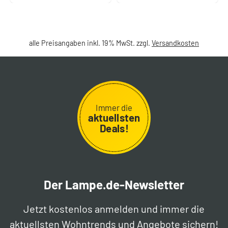
alle Preisangaben inkl. 19% MwSt. zzgl.
Versandkosten
Immer die
aktuellsten
Deals!
Der Lampe.de-Newsletter
Jetzt kostenlos anmelden und immer die
aktuellsten Wohntrends und Angebote sichern!