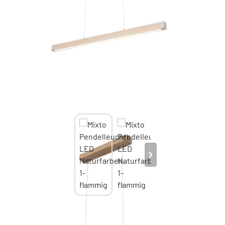
Mixto Pendelleuchte LED Naturfarben, 1-