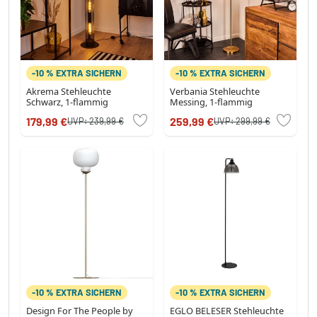
-10 % EXTRA SICHERN
-10 % EXTRA SICHERN
Akrema Stehleuchte
Verbania Stehleuchte
Schwarz, 1-flammig
Messing, 1-flammig
179,99 €
259,99 €
UVP:
239,99 €
UVP:
299,99 €
-10 % EXTRA SICHERN
-10 % EXTRA SICHERN
Design For The People by
EGLO BELESER Stehleuchte