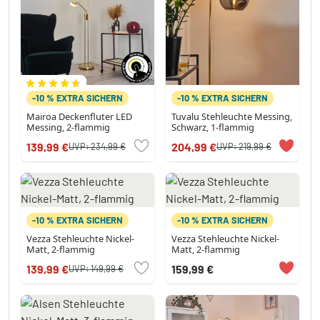
-10 % EXTRA SICHERN
-10 % EXTRA SICHERN
Mairoa Deckenfluter LED
Tuvalu Stehleuchte Messing,
Messing, 2-flammig
Schwarz, 1-flammig
139,99 €
204,99 €
UVP:
234,99 €
UVP:
219,99 €
-10 % EXTRA SICHERN
-10 % EXTRA SICHERN
Vezza Stehleuchte Nickel-
Vezza Stehleuchte Nickel-
Matt, 2-flammig
Matt, 2-flammig
139,99 €
159,99 €
UVP:
149,99 €