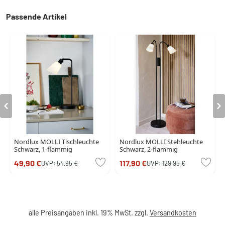
Passende Artikel
Nordlux MOLLI Tischleuchte
Nordlux MOLLI Stehleuchte
Schwarz, 1-flammig
Schwarz, 2-flammig
49,90 €
117,90 €
UVP:
54,95 €
UVP:
129,95 €
alle Preisangaben inkl. 19% MwSt. zzgl.
Versandkosten