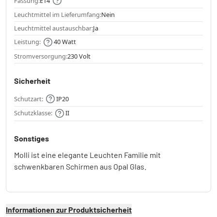
Fassung:
E14
Leuchtmittel im Lieferumfang:
Nein
Leuchtmittel austauschbar:
Ja
Leistung:
40 Watt
Stromversorgung:
230 Volt
Sicherheit
Schutzart:
IP20
Schutzklasse:
II
Sonstiges
Molli ist eine elegante Leuchten Familie mit
schwenkbaren Schirmen aus Opal Glas.
Informationen zur Produktsicherheit