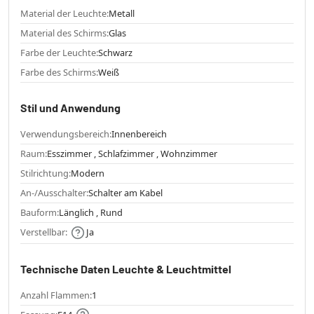
Material der Leuchte:
Metall
Material des Schirms:
Glas
Farbe der Leuchte:
Schwarz
Farbe des Schirms:
Weiß
Stil und Anwendung
Verwendungsbereich:
Innenbereich
Raum:
Esszimmer , Schlafzimmer , Wohnzimmer
Stilrichtung:
Modern
An-/Ausschalter:
Schalter am Kabel
Bauform:
Länglich , Rund
Verstellbar:
Ja
Technische Daten Leuchte & Leuchtmittel
Anzahl Flammen:
1