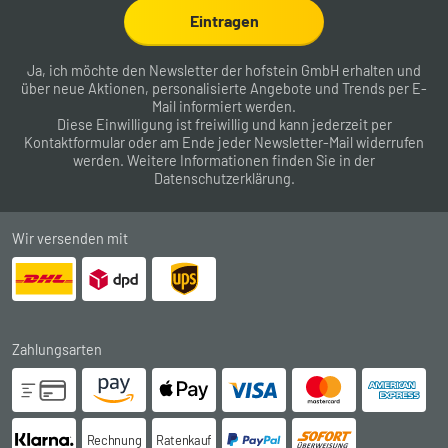
Eintragen
Ja, ich möchte den Newsletter der hofstein GmbH erhalten und
über neue Aktionen, personalisierte Angebote und Trends per E-
Mail informiert werden.
Diese Einwilligung ist freiwillig und kann jederzeit per
Kontaktformular
oder am Ende jeder Newsletter-Mail widerrufen
werden. Weitere Informationen finden Sie in der
Datenschutzerklärung
.
Wir versenden mit
Zahlungsarten
Rechnung
Ratenkauf