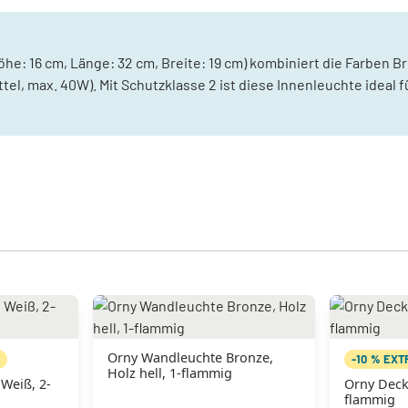
he: 16 cm, Länge: 32 cm, Breite: 19 cm) kombiniert die Farben Br
el, max. 40W). Mit Schutzklasse 2 ist diese Innenleuchte ideal
Orny Wandleuchte Bronze,
N
-10 % EX
Holz hell, 1-flammig
Weiß, 2-
Orny Deck
flammig