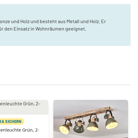
onze und Holz und besteht aus Metall und Holz. Er
 für den Einsatz in Wohnräumen geeignet.
TRA SICHERN
enleuchte Grün, 2-