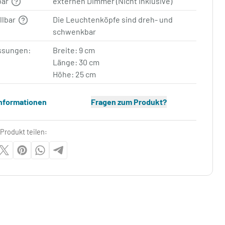
bar
externen Dimmer (Nicht Inklusive)
llbar
Die Leuchtenköpfe sind dreh- und
schwenkbar
sungen:
Breite: 9 cm
Länge: 30 cm
Höhe: 25 cm
Informationen
Fragen zum Produkt?
Produkt teilen: