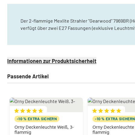
Der 2-flammige Mexlite Strahler "Gearwood" 7969BR (Hö
verfügt über zwei E27 Fassungen (exklusive Leuchtmitt
Informationen zur Produktsicherheit
Passende Artikel
-10 % EXTRA SICHERN
-10 % EXTRA SICHER
Orny Deckenleuchte Weiß, 3-
Orny Deckenleuchte 
flammig
flammig