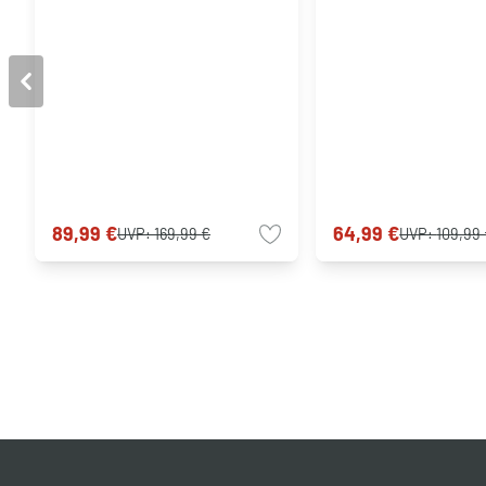
89,99 €
64,99 €
UVP:
169,99 €
UVP:
109,99