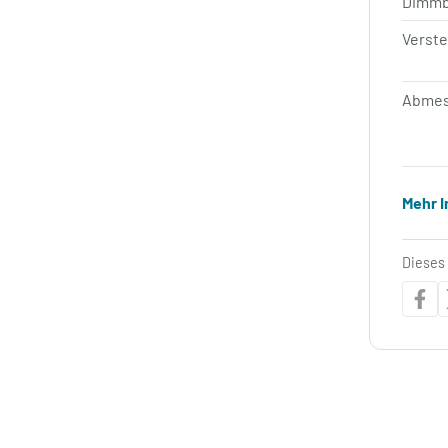
Dimm
Verste
Abmes
Mehr 
Dieses 