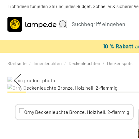
Lichtideen für jeden Stil und jedes Budget. Schneller & sicherer V
10 % Rabatt
a
Startseite
/
Innenleuchten
/
Deckenleuchten
/
Deckenspots