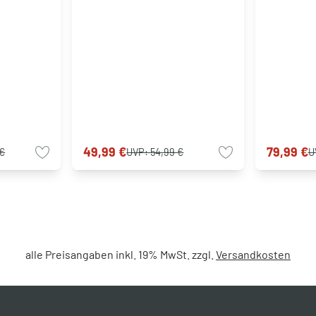
49,99 €
79,99 €
 €
UVP:
54,99 €
U
alle Preisangaben inkl. 19% MwSt. zzgl.
Versandkosten