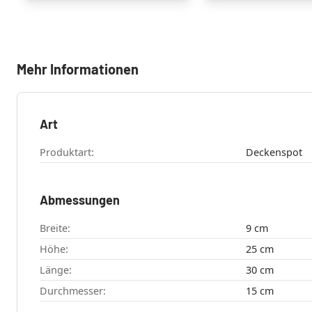
Mehr Informationen
Art
Produktart:
Deckenspot
Abmessungen
Breite:
9 cm
Höhe:
25 cm
Länge:
30 cm
Durchmesser:
15 cm