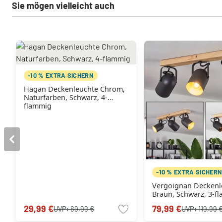
Sie mögen vielleicht auch
-10 % EXTRA SICHERN
Hagan Deckenleuchte Chrom,
Naturfarben, Schwarz, 4-
flammig
-10 % EXTRA SICHER
Vergoignan Deckenl
Braun, Schwarz, 3-f
29,99 €
79,99 €
UVP:
89,99 €
UVP:
119,99 