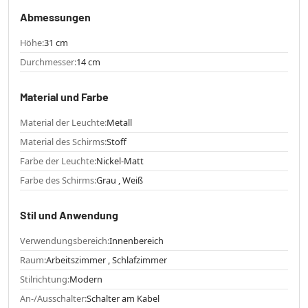
Abmessungen
Höhe:
31 cm
Durchmesser:
14 cm
Material und Farbe
Material der Leuchte:
Metall
Material des Schirms:
Stoff
Farbe der Leuchte:
Nickel-Matt
Farbe des Schirms:
Grau , Weiß
Stil und Anwendung
Verwendungsbereich:
Innenbereich
Raum:
Arbeitszimmer , Schlafzimmer
Stilrichtung:
Modern
An-/Ausschalter:
Schalter am Kabel