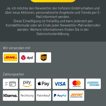
Ja, ich möchte den Newsletter der hofstein GmbH erhalten und
über neue Aktionen, personalisierte Angebote und Trends per E-
Mail informiert werden.
Diese Einwilligung ist freiwillig und kann jederzeit per
Kontaktformular
oder am Ende jeder Newsletter-Mail widerrufen
werden. Weitere Informationen finden Sie in der
Datenschutzerklärung
.
Wir versenden mit
Zahlungsarten
Rechnung
Ratenkauf