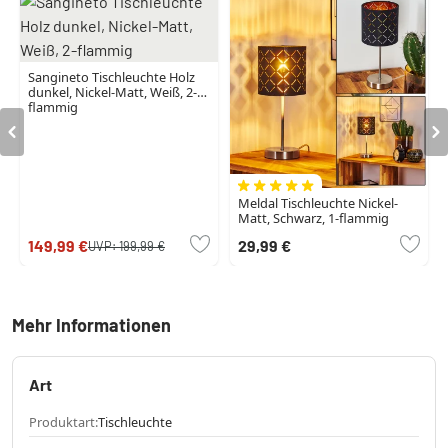
Sangineto Tischleuchte Holz
dunkel, Nickel-Matt, Weiß, 2-
flammig
Meldal Tischleuchte Nickel-
Matt, Schwarz, 1-flammig
149,99 €
29,99 €
UVP:
199,99 €
Mehr Informationen
Art
Produktart:
Tischleuchte