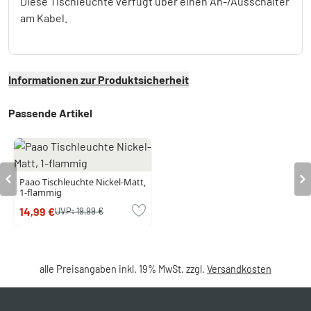
Diese Tischleuchte verfügt über einen An-/Ausschalter
am Kabel.
Informationen zur Produktsicherheit
Passende Artikel
Paao Tischleuchte Nickel-Matt,
1-flammig
14,99 €
UVP:
19,99 €
alle Preisangaben inkl. 19% MwSt. zzgl.
Versandkosten