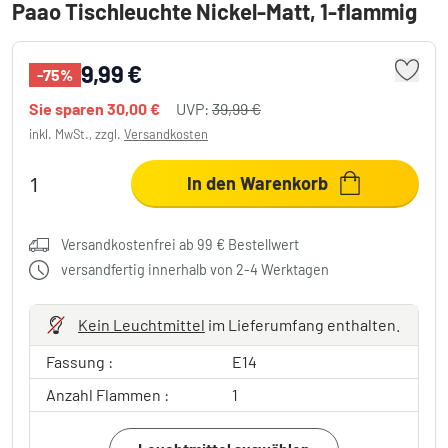
Paao Tischleuchte Nickel-Matt, 1-flammig
9,99 €
-75%
Sie sparen
30,00 €
UVP:
39,99 €
inkl. MwSt., zzgl.
Versandkosten
In den Warenkorb
Versandkostenfrei ab 99 € Bestellwert
versandfertig innerhalb von 2-4 Werktagen
Kein Leuchtmittel
im Lieferumfang enthalten.
Fassung :
E14
Anzahl Flammen :
1