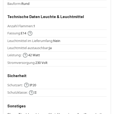
Bauform:
Rund
Technische Daten Leuchte & Leuchtmittel
Anzahl Flammen:
1
Fassung:
E14
Leuchtmittel im Lieferumfang:
Nein
Leuchtmittel austauschbar:
Ja
Leistung:
42 Watt
Stromversorgung:
230 Volt
Sicherheit
Schutzart:
IP20
Schutzklasse:
II
Sonstiges