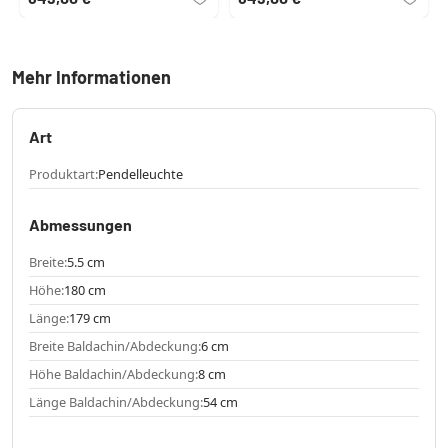
Mehr Informationen
Art
Produktart:
Pendelleuchte
Abmessungen
Breite:
5.5 cm
Höhe:
180 cm
Länge:
179 cm
Breite Baldachin/Abdeckung:
6 cm
Höhe Baldachin/Abdeckung:
8 cm
Länge Baldachin/Abdeckung:
54 cm