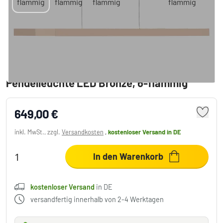
Paul Neuhaus Adriana Square
Pendelleuchte LED Bronze, 6-flammig
649,00 €
inkl. MwSt., zzgl.
Versandkosten
,
kostenloser Versand
in DE
In den Warenkorb
kostenloser Versand
in DE
versandfertig innerhalb von 2-4 Werktagen