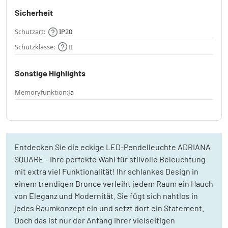
Sicherheit
Schutzart:
IP20
Schutzklasse:
II
Sonstige Highlights
Memoryfunktion:
Ja
Entdecken Sie die eckige LED-Pendelleuchte ADRIANA
SQUARE - Ihre perfekte Wahl für stilvolle Beleuchtung
mit extra viel Funktionalität! Ihr schlankes Design in
einem trendigen Bronce verleiht jedem Raum ein Hauch
von Eleganz und Modernität. Sie fügt sich nahtlos in
jedes Raumkonzept ein und setzt dort ein Statement.
Doch das ist nur der Anfang ihrer vielseitigen