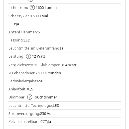
Lichtstrom:
1600 Lumen
Schaltzyklen:
15000 Mal
LED:
Ja
Anzahl Flammen:
6
Fassung:
LED
Leuchtmittel im Lieferumfang:
Ja
Leistung:
12 Watt
Vergleichswert zu Glühlampen:
104 Watt
Ø Lebensdauer:
25000 Stunden
Farbwiedergabe:
>90
Anlaufzeit:
<0,5
Dimmbar:
Touchdimmer
Leuchtmittel Technologie:
LED
Stromversorgung:
230 Volt
Kelvin einstellbar - CCT:
Ja