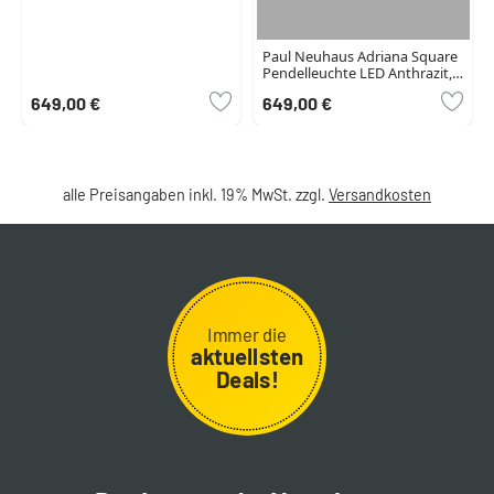
Paul Neuhaus Adriana Square
Pendelleuchte LED Anthrazit,
6-flammig
649,00 €
649,00 €
alle Preisangaben inkl. 19% MwSt. zzgl.
Versandkosten
Immer die
aktuellsten
Deals!