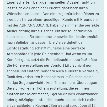
Eigenschaften. Dank der manuellen Ausziehfunktion
lässt sich die Länge der Leuchte ganz nach Ihren
Wünschen anpassen. Von einem gemütlichen Dinner zu
zweit bis hin zu einem geselligen Runde mit Freunden -
mit der ADRIANA SQUARE haben Sie immer die perfekte
Ausleuchtung Ihres Tisches. Mit der Touchfunktion
kann man die Farbtemperatur sowie die Lichtintensität
nach Belieben anpassen. Die Vielseitigkeit der
Lichtgestaltung schafft mühelos eine perfekte
Atmosphäre für jede Gelegenheit. Und wenn es um
Komfort geht, setzt die Pendelleuchte neue Maßstäbe.
Die Höhenverstellung per Comfort Lift ist nicht nur
schnell und einfach, sondern auch äußerst zuverlässig.
Dank des verbauten Mechanismus im Baldachin sind
lästige Gegengewichte kein Thema mehr. Überzeugen
Sie sich von einer Höhenverstellung, die es Ihnen
einfach und leicht macht. Egal ob kleines Wohnzimmer
oder großzügiger Loft - die Leuchte passt sich flexibel
an verschiedene Raumgrößen an und sorgt überall für