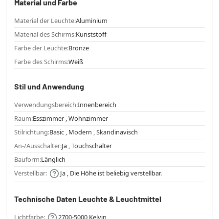
Material und Farbe
Material der Leuchte:
Aluminium
Material des Schirms:
Kunststoff
Farbe der Leuchte:
Bronze
Farbe des Schirms:
Weiß
Stil und Anwendung
Verwendungsbereich:
Innenbereich
Raum:
Esszimmer , Wohnzimmer
Stilrichtung:
Basic , Modern , Skandinavisch
An-/Ausschalter:
Ja , Touchschalter
Bauform:
Länglich
Verstellbar:
Ja , Die Höhe ist beliebig verstellbar.
Technische Daten Leuchte & Leuchtmittel
Lichtfarbe:
2700-5000 Kelvin