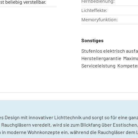
Fernbedienung:
e ist beliebig verstellbar.
Lichteffekte:
Memoryfunktion:
Sonstiges
Stufenlos elektrisch ausf
Herstellergarantie  Maxima
Serviceleistung  Kompet
es Design mit innovativer Lichttechnik und sorgt so für eine gan
Rauchgläsern veredelt, wird sie zum Blickfang über Esstischen
sch in moderne Wohnkonzepte ein, während die Rauchgläser dem 