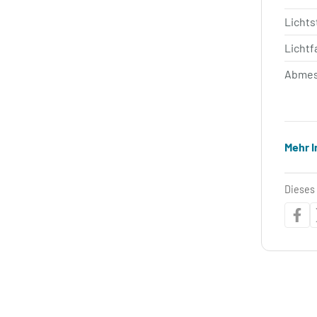
Licht
Lichtf
Abmes
Mehr 
Dieses 