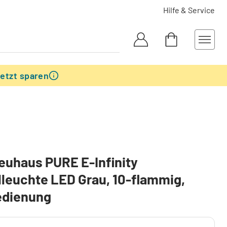
Hilfe & Service
etzt sparen
euhaus PURE E-Infinity
leuchte LED Grau, 10-flammig,
edienung