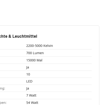
chte & Leuchtmittel
2200-5000 Kelvin
700 Lumen
15000 Mal
Ja
10
LED
ang:
Ja
7 Watt
pen:
54 Watt