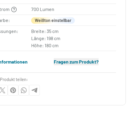
strom
700 Lumen
arbe:
Weißton einstellbar
sungen:
Breite: 35 cm
Länge: 198 cm
Höhe: 180 cm
Informationen
Fragen zum Produkt?
Produkt teilen: