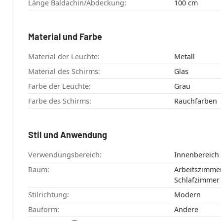
Länge Baldachin/Abdeckung:
100 cm
Material und Farbe
Material der Leuchte:
Metall
Material des Schirms:
Glas
Farbe der Leuchte:
Grau
Farbe des Schirms:
Rauchfarben
Stil und Anwendung
Verwendungsbereich:
Innenbereich
Raum:
Arbeitszimmer , Esszimmer , Küch
Stilrichtung:
Modern
Bauform:
Andere