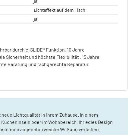
Ja
Lichteffekt auf dem Tisch
Ja
ahrbar durch e-SLIDE® Funktion, 10 Jahre
le Sicherheit und höchste Flexibilität , 15 Jahre
ente Beratung und fachgerechte Reparatur,
z neue Lichtqualität in Ihrem Zuhause. In einem
, Kücheninseln oder im Wohnbereich. Ihr edles Design
Licht eine angenehm weiche Wirkung verleihen.