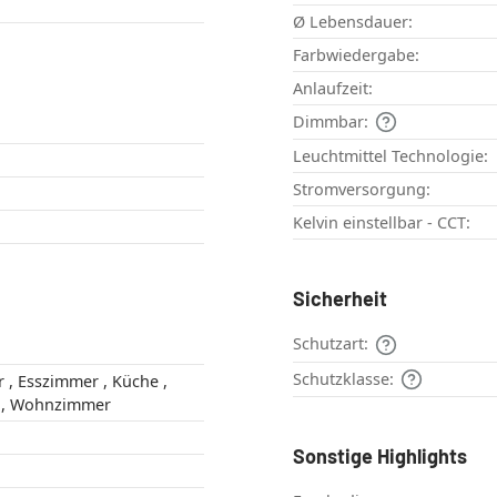
Ø Lebensdauer:
Farbwiedergabe:
Anlaufzeit:
Dimmbar:
Leuchtmittel Technologie:
Stromversorgung:
Kelvin einstellbar - CCT:
Sicherheit
Schutzart:
Schutzklasse:
e ,
Schlafzimmer , Wohnzimmer
Sonstige Highlights