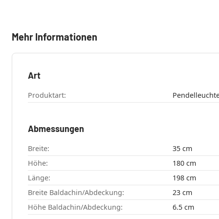
Mehr Informationen
Art
Produktart:
Pendelleucht
Abmessungen
Breite:
35 cm
Höhe:
180 cm
Länge:
198 cm
Breite Baldachin/Abdeckung:
23 cm
Höhe Baldachin/Abdeckung:
6.5 cm