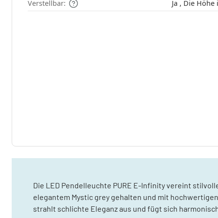
Verstellbar:
Ja , Die Höh
Die LED Pendelleuchte PURE E-Infinity vereint stilvoll
elegantem Mystic grey gehalten und mit hochwertigen 
strahlt schlichte Eleganz aus und fügt sich harmoni