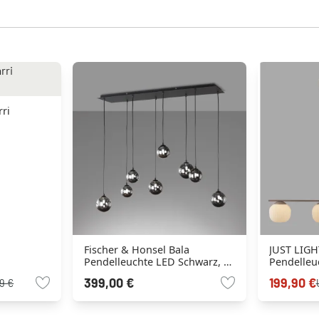
rri
Fischer & Honsel Bala
JUST LIG
Pendelleuchte LED Schwarz, 8-
Pendelleu
flammig
Sandfarbe
399,00 €
199,90 €
9 €