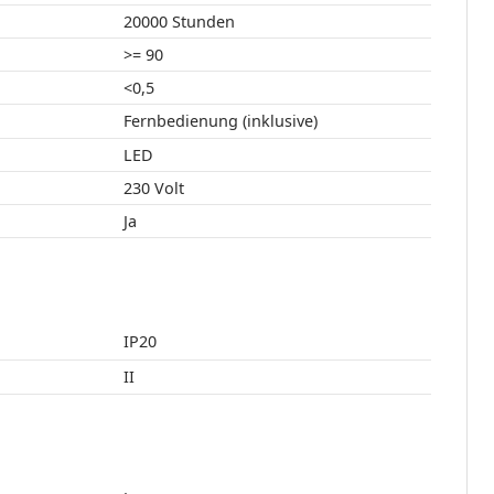
20000 Stunden
>= 90
<0,5
Fernbedienung (inklusive)
LED
230 Volt
Ja
IP20
II