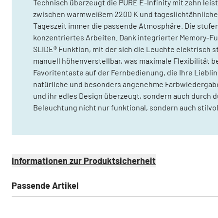
Technisch überzeugt die PURE E-Infinity mit zehn lei
zwischen warmweißem 2200 K und tageslichtähnlichem 
Tageszeit immer die passende Atmosphäre. Die stufenl
konzentriertes Arbeiten. Dank integrierter Memory-Fun
SLIDE® Funktion, mit der sich die Leuchte elektrisch s
manuell höhenverstellbar, was maximale Flexibilität be
Favoritentaste auf der Fernbedienung, die Ihre Liebli
natürliche und besonders angenehme Farbwiedergabe. M
und ihr edles Design überzeugt, sondern auch durch d
Beleuchtung nicht nur funktional, sondern auch stilvo
Informationen zur Produktsicherheit
Passende Artikel