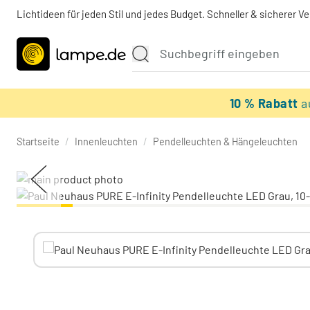
Lichtideen für jeden Stil und jedes Budget. Schneller & sicherer V
10 % Rabatt
a
Startseite
/
Innenleuchten
/
Pendelleuchten & Hängeleuchten