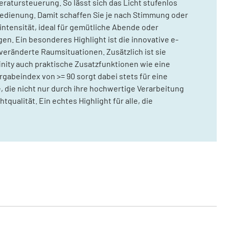
ratursteuerung. So lässt sich das Licht stufenlos
bedienung. Damit schaffen Sie je nach Stimmung oder
intensität, ideal für gemütliche Abende oder
en. Ein besonderes Highlight ist die innovative e-
 veränderte Raumsituationen. Zusätzlich ist sie
finity auch praktische Zusatzfunktionen wie eine
rgabeindex von >= 90 sorgt dabei stets für eine
 die nicht nur durch ihre hochwertige Verarbeitung
alität. Ein echtes Highlight für alle, die