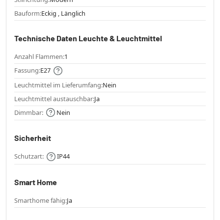
Bauform:
Eckig , Länglich
Technische Daten Leuchte & Leuchtmittel
Anzahl Flammen:
1
Fassung:
E27
Leuchtmittel im Lieferumfang:
Nein
Leuchtmittel austauschbar:
Ja
Dimmbar:
Nein
Sicherheit
Schutzart:
IP44
Smart Home
Smarthome fähig:
Ja