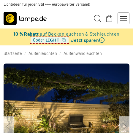
Lichtideen für jeden Stil +++ europaweiter Versand!
10 % Rabatt
auf Deckenleuchten & Stehleuchten
Jetzt sparen
LIGHT
Code:
Startseite
/
Außenleuchten
/
Außenwandleuchten