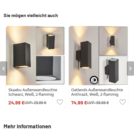
Sie mögen vielleicht auch
Skaabu Außenwandleuchte
Oatlands Außenwandleuchte
Schwarz, Weiß, 2-flammig
Anthrazit, Weiß, 2-flammig
24,99 €
74,99 €
UVP:
29,99 €
UVP:
99,99 €
Mehr Informationen