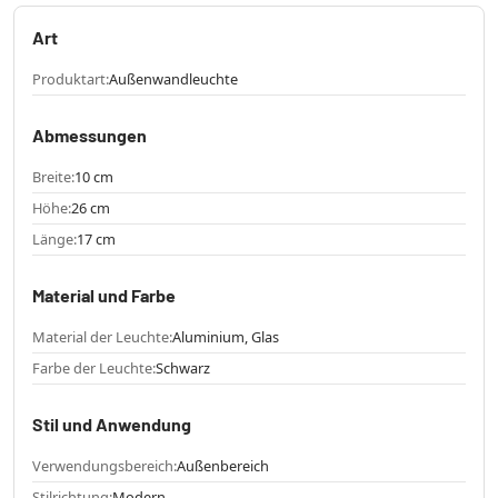
Art
Produktart:
Außenwandleuchte
Abmessungen
Breite:
10 cm
Höhe:
26 cm
Länge:
17 cm
Material und Farbe
Material der Leuchte:
Aluminium, Glas
Farbe der Leuchte:
Schwarz
Stil und Anwendung
Verwendungsbereich:
Außenbereich
Stilrichtung:
Modern