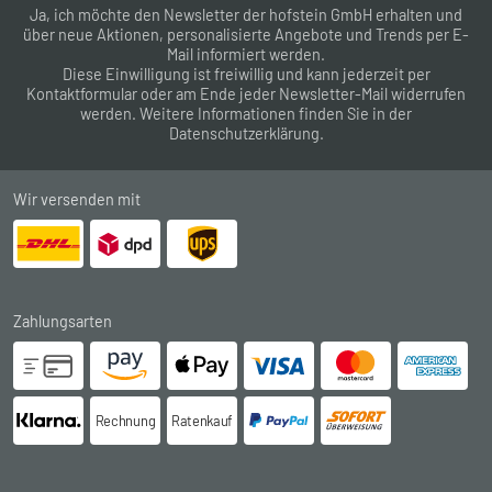
Ja, ich möchte den Newsletter der hofstein GmbH erhalten und
über neue Aktionen, personalisierte Angebote und Trends per E-
Mail informiert werden.
Diese Einwilligung ist freiwillig und kann jederzeit per
Kontaktformular
oder am Ende jeder Newsletter-Mail widerrufen
werden. Weitere Informationen finden Sie in der
Datenschutzerklärung
.
Wir versenden mit
Zahlungsarten
Rechnung
Ratenkauf