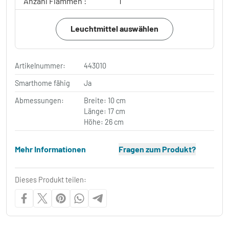
Anzahl Flammen :
1
Leuchtmittel auswählen
Artikelnummer:
443010
Smarthome fähig
Ja
Abmessungen:
Breite: 10 cm
Länge: 17 cm
Höhe: 26 cm
Mehr Informationen
Fragen zum Produkt?
Dieses Produkt teilen: