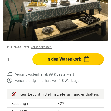
Philips Alzor Außenwandleuchte Schwarz,
1-flammig
59,99 €
inkl. MwSt., zzgl.
Versandkosten
In den Warenkorb
Versandkostenfrei ab 99 € Bestellwert
versandfertig innerhalb von 4-8 Werktagen
Kein Leuchtmittel
im Lieferumfang enthalten.
Fassung :
E27