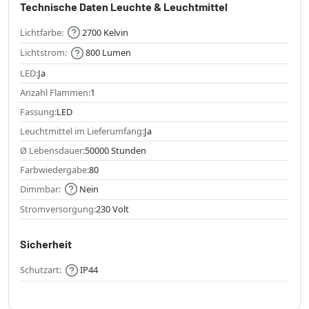
Technische Daten Leuchte & Leuchtmittel
Lichtfarbe:
2700 Kelvin
Lichtstrom:
800 Lumen
LED:
Ja
Anzahl Flammen:
1
Fassung:
LED
Leuchtmittel im Lieferumfang:
Ja
Ø Lebensdauer:
50000 Stunden
Farbwiedergabe:
80
Dimmbar:
Nein
Stromversorgung:
230 Volt
Sicherheit
Schutzart:
IP44