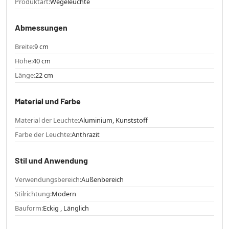
Produktart:
Wegeleuchte
Abmessungen
Breite:
9 cm
Höhe:
40 cm
Länge:
22 cm
Material und Farbe
Material der Leuchte:
Aluminium, Kunststoff
Farbe der Leuchte:
Anthrazit
Stil und Anwendung
Verwendungsbereich:
Außenbereich
Stilrichtung:
Modern
Bauform:
Eckig , Länglich