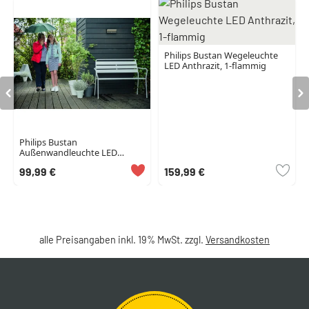
Philips Bustan Wegeleuchte
LED Anthrazit, 1-flammig
Philips Bustan
Außenwandleuchte LED
Anthrazit, 2-flammig,
99,99 €
159,99 €
Bewegungsmelder
alle Preisangaben inkl. 19% MwSt. zzgl.
Versandkosten