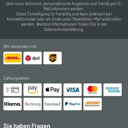
über neue Aktionen, personalisierte Angebote und Trends per E-
Mail informiert werden.
Diese Einwilligung ist freiwillig und kann jederzeit per
Kontaktformular
oder am Ende jeder Newsletter-Mail widerrufen
werden. Weitere Informationen finden Sie in der
Datenschutzerklärung
.
Wir versenden mit
Zahlungsarten
Rechnung
Ratenkauf
Sie haben Fragen