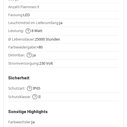
Anzahl Flammen:
1
Fassung:
LED
Leuchtmittel im Lieferumfang:
Ja
Leistung:
8 Watt
Ø Lebensdauer:
25000 Stunden
Farbwiedergabe:
>80
Dimmbar:
Ja
Stromversorgung:
230 Volt
Sicherheit
Schutzart:
IP65
Schutzklasse:
II
Sonstige Highlights
Farbwechsler:
Ja