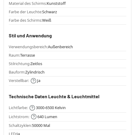
Material des Schirms:
Kunststoff
Farbe der Leuchte:
Schwarz
Farbe des Schirms:
Weiß
Stil und Anwendung
Verwendungsbereich:
Außenbereich
Raum:
Terrasse
Stilrichtung:
Zeitlos
Bauform:
Zylindrisch
Verstellbar:
Ja
Technische Daten Leuchte & Leuchtmittel
Lichtfarbe:
3000-6500 Kelvin
Lichtstrom:
640 Lumen
Schaltzyklen:
50000 Mal
LED:
Ja