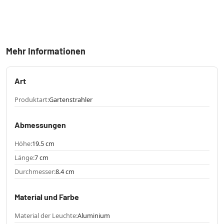
Mehr Informationen
Art
Produktart:
Gartenstrahler
Abmessungen
Höhe:
19.5 cm
Länge:
7 cm
Durchmesser:
8.4 cm
Material und Farbe
Material der Leuchte:
Aluminium