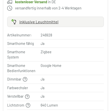
kostenloser Versand
in DE
versandfertig innerhalb von 2-4 Werktagen
inklusive Leuchtmittel
Artikelnummer:
246928
Smarthome fähig
Ja
Smarthome
Zigbee
System
Smarthome
Google Home
Bedienfunktionen
Dimmbar
Ja
Farbwechsler
Ja
Verstellbar
Ja
Lichtstrom
640 Lumen