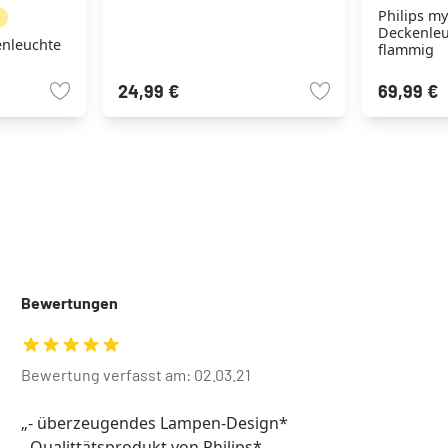
Philips my
N
Deckenleu
enleuchte
flammig
24,99 €
69,99 €
Bewertungen
Bewertung verfasst am: 02.03.21
- überzeugendes Lampen-Design*
- Qualittätsprodukt von Philips*