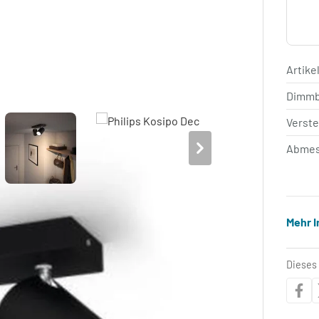
Artik
Dimm
Verste
Abmes
Mehr 
Dieses 