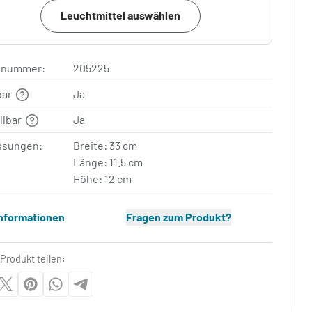
Leuchtmittel auswählen
elnummer:
205225
bar
Ja
llbar
Ja
sungen:
Breite: 33 cm
Länge: 11.5 cm
Höhe: 12 cm
Informationen
Fragen zum Produkt?
Produkt teilen: