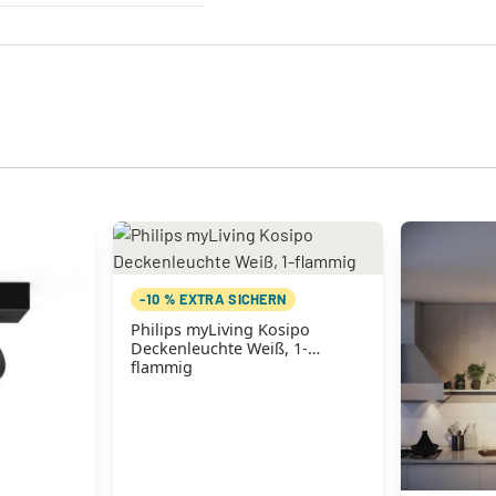
-10 % EXTRA SICHERN
Philips myLiving Kosipo
Deckenleuchte Weiß, 1-
flammig