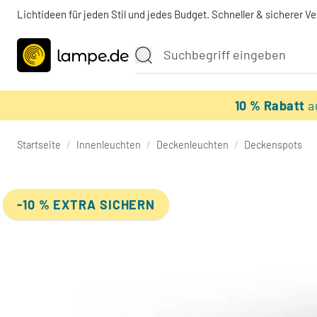
Lichtideen für jeden Stil und jedes Budget. Schneller & sicherer V
10 % Rabatt
a
Startseite
/
Innenleuchten
/
Deckenleuchten
/
Deckenspots
-10 % EXTRA SICHERN