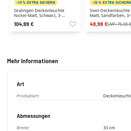
-10 % EXTRA SICHERN
-10 % EXTRA SICHER
Gralingen Deckenleuchte
Sivol Deckenleuchte 
Nickel-Matt, Schwarz, 3-
Matt, Sandfarben, 3
flammig
104,99 €
49,99 €
UVP:
79,99 
Mehr Informationen
Art
Produktart:
Abmessungen
Breite:
33 cm