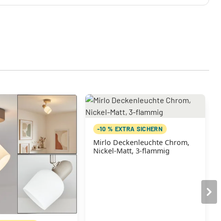
-10 % EXTRA SICHERN
Mirlo Deckenleuchte Chrom,
Nickel-Matt, 3-flammig