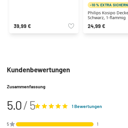
-10 % EXTRA SICHER
Philips Kosipo Deck
Schwarz, 1-flammig
39,99 €
24,99 €
Kundenbewertungen
Zusammenfassung
5.0
/ 5
1 Bewertungen
5
1