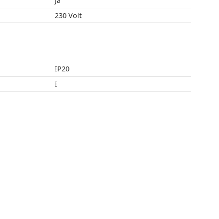
Ja
230 Volt
IP20
I