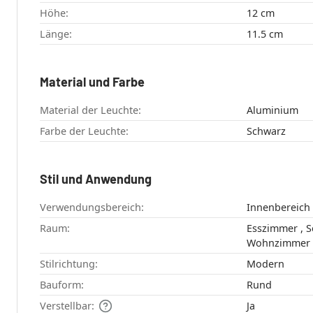
Höhe:
12 cm
Länge:
11.5 cm
Material und Farbe
Material der Leuchte:
Aluminium
Farbe der Leuchte:
Schwarz
Stil und Anwendung
Verwendungsbereich:
Innenbereich
Raum:
Esszimmer , Schlafzimmer ,
Wohnzimmer
Stilrichtung:
Modern
Bauform:
Rund
Verstellbar:
Ja