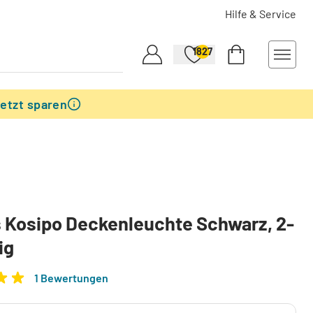
Hilfe & Service
1827
etzt sparen
s Kosipo Deckenleuchte Schwarz, 2-
ig
1 Bewertungen