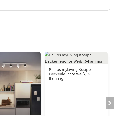
Philips myLiving Kosipo
Deckenleuchte Weiß, 3-
flammig