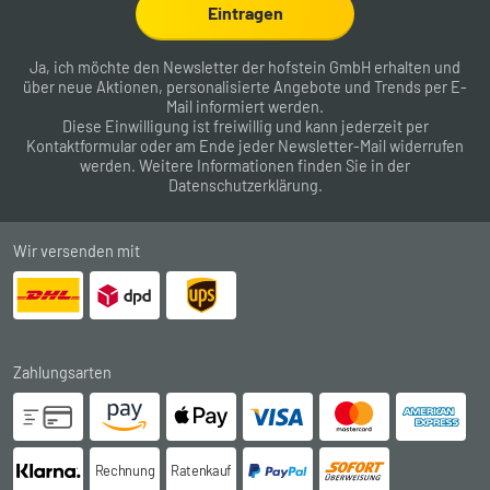
Eintragen
Ja, ich möchte den Newsletter der hofstein GmbH erhalten und
über neue Aktionen, personalisierte Angebote und Trends per E-
Mail informiert werden.
Diese Einwilligung ist freiwillig und kann jederzeit per
Kontaktformular
oder am Ende jeder Newsletter-Mail widerrufen
werden. Weitere Informationen finden Sie in der
Datenschutzerklärung
.
Wir versenden mit
Zahlungsarten
Rechnung
Ratenkauf