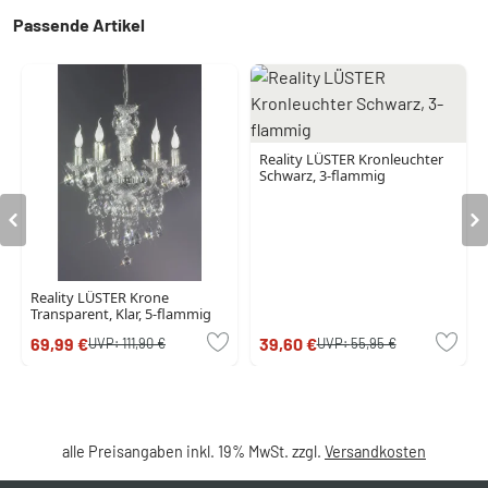
Passende Artikel
Reality LÜSTER Kronleuchter
Schwarz, 3-flammig
Reality LÜSTER Krone
Transparent, Klar, 5-flammig
69,99 €
39,60 €
UVP:
111,90 €
UVP:
55,95 €
alle Preisangaben inkl. 19% MwSt. zzgl.
Versandkosten