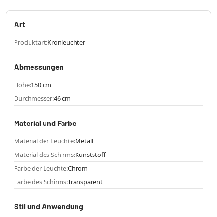
Art
Produktart:
Kronleuchter
Abmessungen
Höhe:
150 cm
Durchmesser:
46 cm
Material und Farbe
Material der Leuchte:
Metall
Material des Schirms:
Kunststoff
Farbe der Leuchte:
Chrom
Farbe des Schirms:
Transparent
Stil und Anwendung