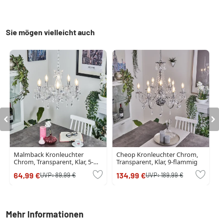
Sie mögen vielleicht auch
Malmback Kronleuchter
Cheop Kronleuchter Chrom,
Chrom, Transparent, Klar, 5-
Transparent, Klar, 9-flammig
flammig
64,99 €
134,99 €
UVP:
89,99 €
UVP:
189,99 €
Mehr Informationen