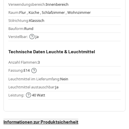
Verwendungsbereich:
Innenbereich
Raum:
Flur , Küche , Schlafzimmer , Wohnzimmer
Stilrichtung:
Klassisch
Bauform:
Rund
Verstellbar:
Ja
Technische Daten Leuchte & Leuchtmittel
Anzahl Flammen:
3
Fassung:
E14
Leuchtmittel im Lieferumfang:
Nein
Leuchtmittel austauschbar:
Ja
Leistung:
40 Watt
Informationen zur Produktsicherheit