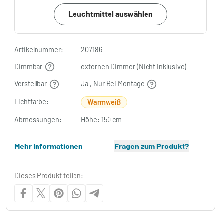
Leuchtmittel auswählen
Artikelnummer:
207186
Dimmbar
externen Dimmer (Nicht Inklusive)
Verstellbar
Ja , Nur Bei Montage
Lichtfarbe:
Warmweiß
Abmessungen:
Höhe: 150 cm
Mehr Informationen
Fragen zum Produkt?
Dieses Produkt teilen: