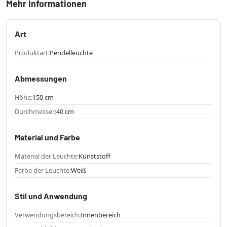
Mehr Informationen
Art
Produktart:
Pendelleuchte
Abmessungen
Höhe:
150 cm
Durchmesser:
40 cm
Material und Farbe
Material der Leuchte:
Kunststoff
Farbe der Leuchte:
Weiß
Stil und Anwendung
Verwendungsbereich:
Innenbereich