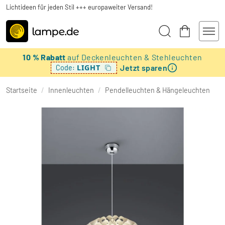
Lichtideen für jeden Stil +++ europaweiter Versand!
10 % Rabatt
auf Deckenleuchten & Stehleuchten
Jetzt sparen
LIGHT
Code:
Startseite
/
Innenleuchten
/
Pendelleuchten & Hängeleuchten