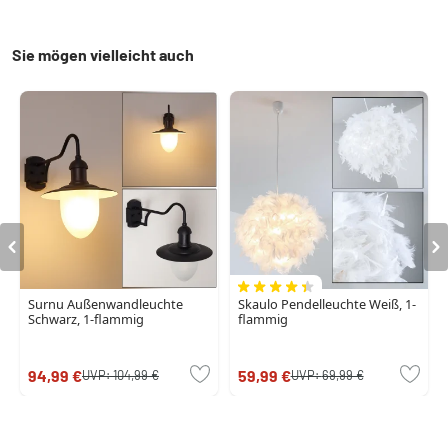
Sie mögen vielleicht auch
Surnu Außenwandleuchte
Skaulo Pendelleuchte Weiß, 1-
Schwarz, 1-flammig
flammig
94,99 €
59,99 €
UVP:
104,99 €
UVP:
69,99 €