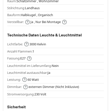
Raum:
Schlafzimmer , Wohnzimmer
Stilrichtung:
Landhaus
Bauform:
Halbkugel , Organisch
Verstellbar:
Ja , Nur Bei Montage
Technische Daten Leuchte & Leuchtmittel
Lichtfarbe:
3000 Kelvin
Anzahl Flammen:
1
Fassung:
E27
Leuchtmittel im Lieferumfang:
Nein
Leuchtmittel austauschbar:
Ja
Leistung:
60 Watt
Dimmbar:
externen Dimmer (Nicht Inklusive)
Stromversorgung:
230 Volt
Sicherheit