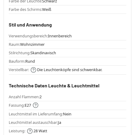
Farbe der Leuchte:
Schwarz
Farbe des Schirms:
Weiß
Stil und Anwendung
Verwendungsbereich:
Innenbereich
Raum:
Wohnzimmer
Stilrichtung:
Skandinavisch
Bauform:
Rund
Verstellbar:
Die Leuchtenköpfe sind schwenkbar.
Technische Daten Leuchte & Leuchtmittel
Anzahl Flammen:
2
Fassung:
E27
Leuchtmittel im Lieferumfang:
Nein
Leuchtmittel austauschbar:
Ja
Leistung:
28 Watt