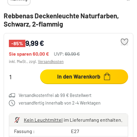
Rebbenas Deckenleuchte Naturfarben,
Schwarz, 2-flammig
9,99 €
-85%
Sie sparen
60,00 €
UVP:
69,99 €
inkl. MwSt., zzgl.
Versandkosten
In den Warenkorb
Versandkostenfrei ab 99 € Bestellwert
versandfertig innerhalb von 2-4 Werktagen
Kein Leuchtmittel
im Lieferumfang enthalten.
Fassung :
E27