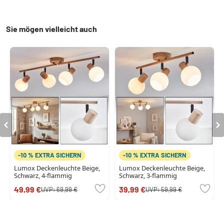
Sie mögen vielleicht auch
-10 % EXTRA SICHERN
-10 % EXTRA SICHERN
Lumox Deckenleuchte Beige,
Lumox Deckenleuchte Beige,
Schwarz, 4-flammig
Schwarz, 3-flammig
49,99 €
39,99 €
UVP:
69,99 €
UVP:
59,99 €