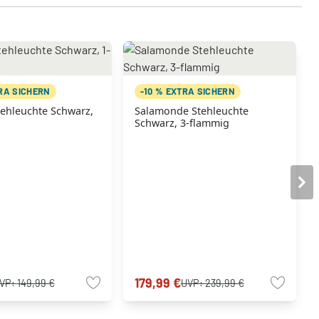
TRA SICHERN
-10 % EXTRA SICHERN
tehleuchte Schwarz,
Salamonde Stehleuchte
Schwarz, 3-flammig
179,99 €
VP:
149,99 €
UVP:
239,99 €