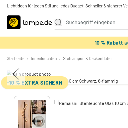
Lichtideen für jeden Stil und jedes Budget. Schneller & sicherer V
10 % Rabatt
a
Startseite
/
Innenleuchten
/
Stehlampen & Deckenfluter
-10 % EXTRA SICHERN