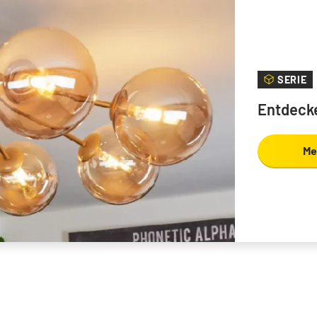
SERIE
Entdecke
Me