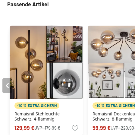
Passende Artikel
-10 % EXTRA SICHERN
-10 % EXTRA SICHER
Remaisnil Stehleuchte
Remaisnil Deckenle
Schwarz, 4-flammig
Schwarz, 8-flammig
129,99 €
59,99 €
UVP:
179,99 €
UVP:
229,99