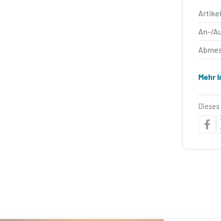
Artik
An-/A
Abmes
Mehr 
Dieses 