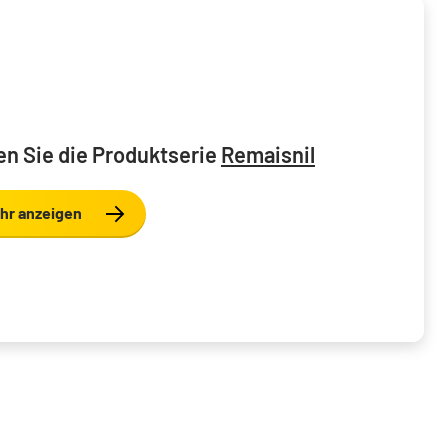
n Sie die Produktserie
Remaisnil
hr anzeigen