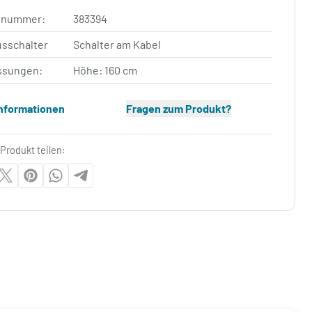
elnummer:
383394
usschalter
Schalter am Kabel
sungen:
Höhe: 160 cm
Informationen
Fragen zum Produkt?
Produkt teilen: