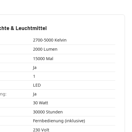
chte & Leuchtmittel
2700-5000 Kelvin
2000 Lumen
15000 Mal
Ja
1
LED
ang:
Ja
30 Watt
30000 Stunden
Fernbedienung (inklusive)
230 Volt