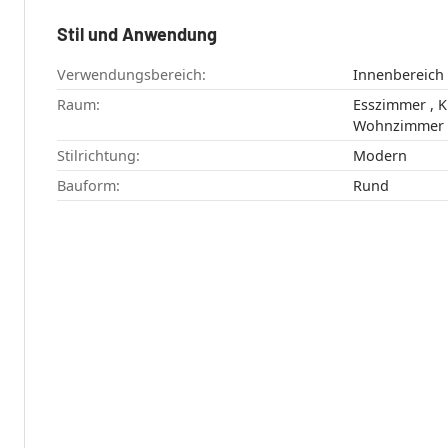
Stil und Anwendung
Verwendungsbereich:
Innenbereich
Raum:
Esszimmer , Küche , Schlafzimmer ,
Wohnzimmer
Stilrichtung:
Modern
Bauform:
Rund