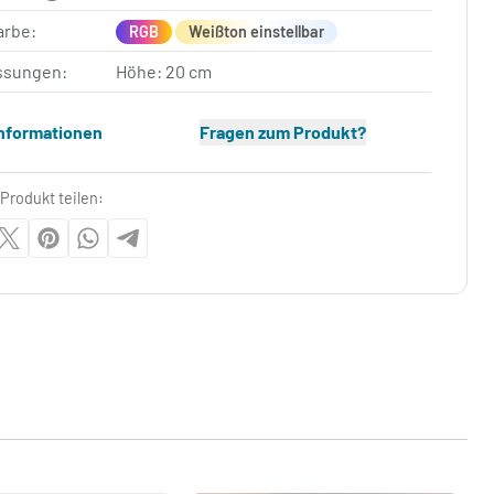
arbe:
RGB
Weißton einstellbar
sungen:
Höhe: 20 cm
Informationen
Fragen zum Produkt?
Produkt teilen: