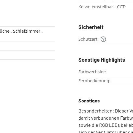
Kelvin einstellbar - CCT:
Sicherheit
Schutzart:
Sonstige Highlights
Farbwechsler:
Fernbedienung:
Sonstiges
Besonderheiten: Dieser Ve
damit verbundenen Farbwe
sowie die RGB LEDs belie
sich der Ventilator über 