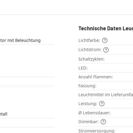
Technische Daten Leu
tor mit Beleuchtung
Lichtfarbe:
Lichtstrom:
Schaltzyklen:
LED:
Anzahl Flammen:
Fassung:
Leuchtmittel im Lieferumf
Leistung:
Ø Lebensdauer:
tall
Dimmbar:
Stromversorgung: