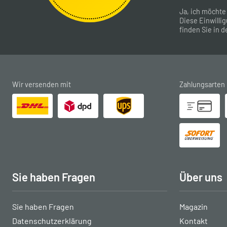
Ja, ich möchte
Diese Einwillig
finden Sie in d
Wir versenden mit
Zahlungsarten
Sie haben Fragen
Über uns
Sie haben Fragen
Magazin
Datenschutzerklärung
Kontakt