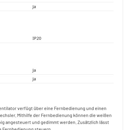
Ja
IP20
Ja
Ja
ntilator verfügt über eine Fernbedienung und einen
chsler. Mithilfe der Fernbedienung können die weißen
big angesteuert und gedimmt werden. Zusätzlich lässt
die Fernbedienung steuern.