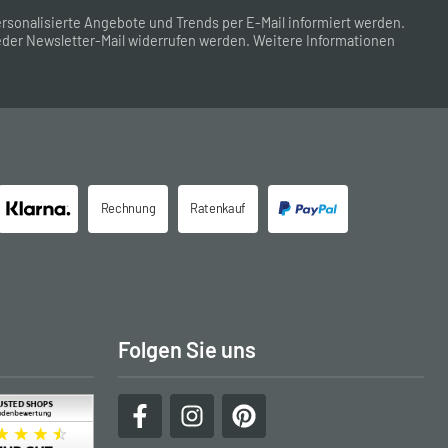
rsonalisierte Angebote und Trends per E-Mail informiert werden.
der Newsletter-Mail widerrufen werden. Weitere Informationen
Rechnung
Ratenkauf
Folgen Sie uns