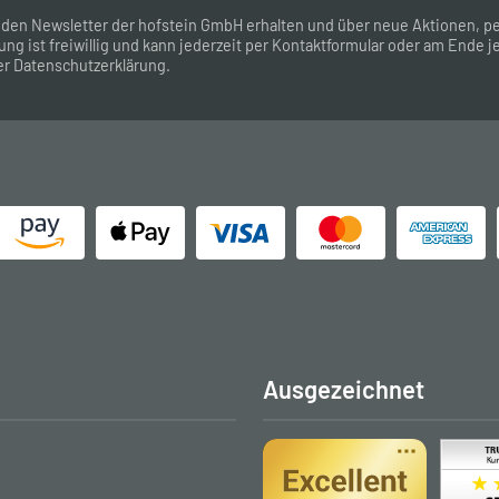
 den Newsletter der hofstein GmbH erhalten und über neue Aktionen, pe
ung ist freiwillig und kann jederzeit per
Kontaktformular
oder am Ende je
er
Datenschutzerklärung
.
Ausgezeichnet