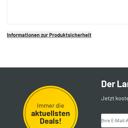
Informationen zur Produktsicherheit
Der L
Jetzt kost
Immer die
aktuellsten
Deals!