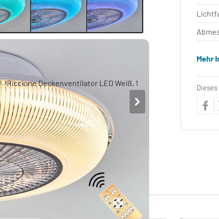
Lichtf
Abmes
Mehr 
Dieses 