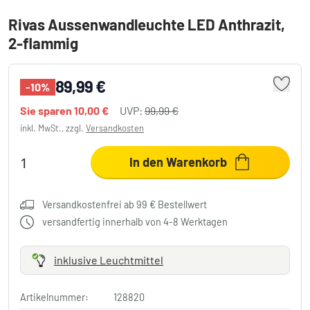
Rivas Aussenwandleuchte LED Anthrazit,
2-flammig
89,99 €
-10%
Sie sparen
10,00 €
UVP:
99,99 €
inkl. MwSt., zzgl.
Versandkosten
In den Warenkorb
Versandkostenfrei ab 99 € Bestellwert
versandfertig innerhalb von 4-8 Werktagen
inklusive Leuchtmittel
Artikelnummer:
128820