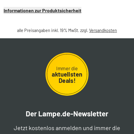
Informationen zur Produktsicherheit
alle Preisangaben inkl. 19% MwSt. zzgl.
Versandkosten
Immer die
aktuellsten
Deals!
Der Lampe.de-Newsletter
Jetzt kostenlos anmelden und immer die