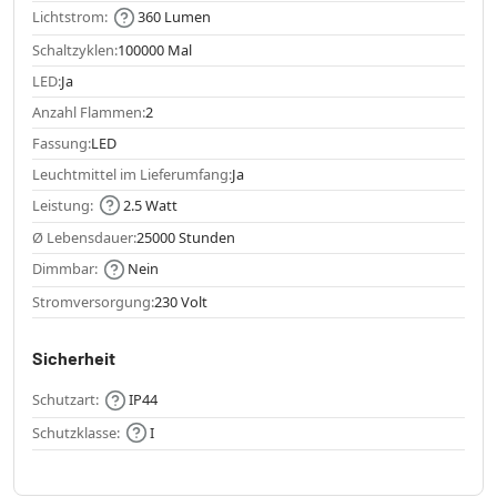
Lichtstrom:
360 Lumen
Schaltzyklen:
100000 Mal
LED:
Ja
Anzahl Flammen:
2
Fassung:
LED
Leuchtmittel im Lieferumfang:
Ja
Leistung:
2.5 Watt
Ø Lebensdauer:
25000 Stunden
Dimmbar:
Nein
Stromversorgung:
230 Volt
Sicherheit
Schutzart:
IP44
Schutzklasse:
I