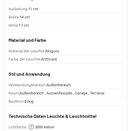
Ausladung:
11 cm
Breite:
14 cm
Höhe:
17 cm
Material und Farbe
Material der Leuchte:
Aluguss
Farbe der Leuchte:
Anthrazit
Stil und Anwendung
Verwendungsbereich:
Außenbereich
Raum:
Außenbereich , Aussenfassade , Garage , Terrasse
Bauform:
Eckig
Technische Daten Leuchte & Leuchtmittel
Lichtfarbe:
3000 Kelvin