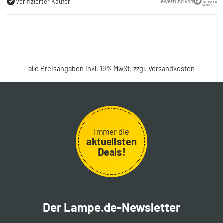
Verifizierter Käufer
Bewertung von
alle Preisangaben inkl. 19% MwSt. zzgl.
Versandkosten
Immer die
aktuellsten
Deals!
Der Lampe.de-Newsletter