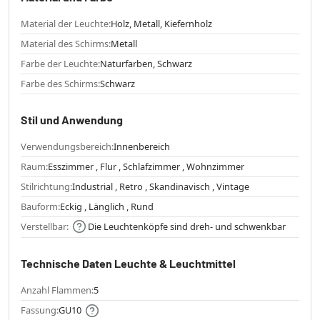
Material der Leuchte:
Holz, Metall, Kiefernholz
Material des Schirms:
Metall
Farbe der Leuchte:
Naturfarben, Schwarz
Farbe des Schirms:
Schwarz
Stil und Anwendung
Verwendungsbereich:
Innenbereich
Raum:
Esszimmer , Flur , Schlafzimmer , Wohnzimmer
Stilrichtung:
Industrial , Retro , Skandinavisch , Vintage
Bauform:
Eckig , Länglich , Rund
Verstellbar:
Die Leuchtenköpfe sind dreh- und schwenkbar
Technische Daten Leuchte & Leuchtmittel
Anzahl Flammen:
5
Fassung:
GU10