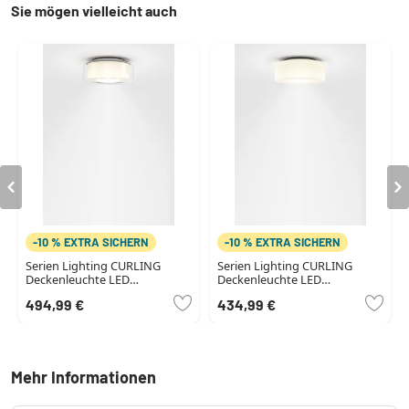
Sie mögen vielleicht auch
-10 % EXTRA SICHERN
-10 % EXTRA SICHERN
Serien Lighting CURLING
Serien Lighting CURLING
Deckenleuchte LED
Deckenleuchte LED
Aluminium, 1-flammig
Aluminium, 1-flammig
494,99 €
434,99 €
Mehr Informationen