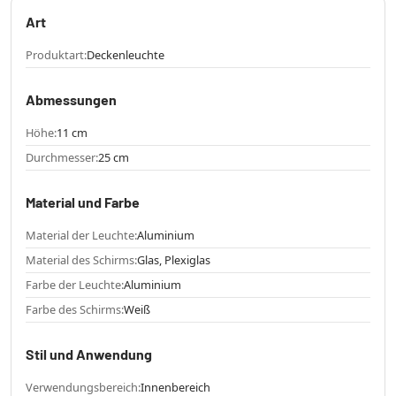
Art
Produktart:
Deckenleuchte
Abmessungen
Höhe:
11 cm
Durchmesser:
25 cm
Material und Farbe
Material der Leuchte:
Aluminium
Material des Schirms:
Glas, Plexiglas
Farbe der Leuchte:
Aluminium
Farbe des Schirms:
Weiß
Stil und Anwendung
Verwendungsbereich:
Innenbereich