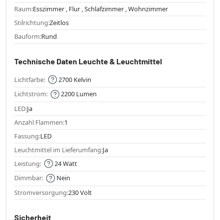
Raum:
Esszimmer , Flur , Schlafzimmer , Wohnzimmer
Stilrichtung:
Zeitlos
Bauform:
Rund
Technische Daten Leuchte & Leuchtmittel
Lichtfarbe:
2700 Kelvin
Lichtstrom:
2200 Lumen
LED:
Ja
Anzahl Flammen:
1
Fassung:
LED
Leuchtmittel im Lieferumfang:
Ja
Leistung:
24 Watt
Dimmbar:
Nein
Stromversorgung:
230 Volt
Sicherheit