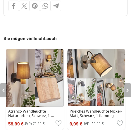
Sie mögen vielleicht auch
Atranco Wandleuchte
Puelches Wandleuchte Nickel-
Naturfarben, Schwarz, 1-
Matt, Schwarz, 1-flammig
flammig
59,99 €
9,99 €
UVP:
79,99 €
UVP:
49,99 €