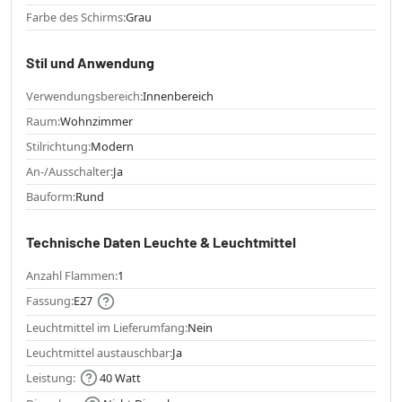
Farbe des Schirms:
Grau
Stil und Anwendung
Verwendungsbereich:
Innenbereich
Raum:
Wohnzimmer
Stilrichtung:
Modern
An-/Ausschalter:
Ja
Bauform:
Rund
Technische Daten Leuchte & Leuchtmittel
Anzahl Flammen:
1
Fassung:
E27
Leuchtmittel im Lieferumfang:
Nein
Leuchtmittel austauschbar:
Ja
Leistung:
40 Watt