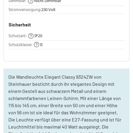
Dimmbar:
Nicht Dimmbar
Stromversorgung:
230 Volt
Sicherheit
Schutzart:
IP20
Schutzklasse:
II
Die Wandleuchte Elegant Classy 9324ZW von
Steinhauer besticht durch ihr elegantes Design mit
einem Gestell aus schwarzem Metall und einem
schlammfarbenen Leinen-Schirm. Mit einer Länge von
115 bis 145 cm, einer Breite von 50 cm und einer Höhe
von 56 cm ist sie ideal für das Wohnzimmer geeignet.
Die Leuchte verfügt über eine E27-Fassung und ist für
Leuchtmittel bis maximal 40 Watt ausgelegt. Die