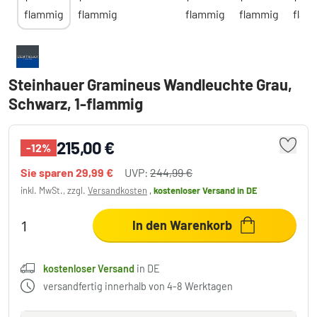
Steinhauer Gramineus Wandleuchte Grau,
Schwarz, 1-flammig
215,00 €
-12%
Sie sparen
29,99 €
UVP:
244,99 €
inkl. MwSt., zzgl.
Versandkosten
,
kostenloser Versand
in DE
In den Warenkorb
kostenloser Versand
in DE
versandfertig innerhalb von 4-8 Werktagen