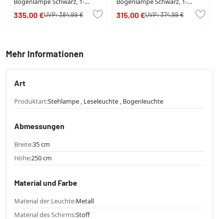
Bogenlampe Schwarz, 1-
Bogenlampe Schwarz, 1-
flammig
flammig
335,00 €
315,00 €
UVP:
384,99 €
UVP:
374,99 €
Mehr Informationen
Art
Produktart:
Stehlampe , Leseleuchte , Bogenleuchte
Abmessungen
Breite:
35 cm
Höhe:
250 cm
Material und Farbe
Material der Leuchte:
Metall
Material des Schirms:
Stoff