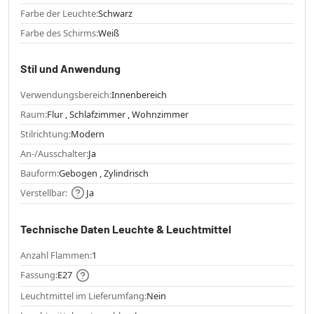
Farbe der Leuchte:
Schwarz
Farbe des Schirms:
Weiß
Stil und Anwendung
Verwendungsbereich:
Innenbereich
Raum:
Flur , Schlafzimmer , Wohnzimmer
Stilrichtung:
Modern
An-/Ausschalter:
Ja
Bauform:
Gebogen , Zylindrisch
Verstellbar:
Ja
Technische Daten Leuchte & Leuchtmittel
Anzahl Flammen:
1
Fassung:
E27
Leuchtmittel im Lieferumfang:
Nein