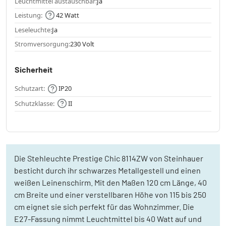
Leuchtmittel austauschbar:
Ja
Leistung:
42 Watt
Leseleuchte:
Ja
Stromversorgung:
230 Volt
Sicherheit
Schutzart:
IP20
Schutzklasse:
II
Die Stehleuchte Prestige Chic 8114ZW von Steinhauer
besticht durch ihr schwarzes Metallgestell und einen
weißen Leinenschirm. Mit den Maßen 120 cm Länge, 40
cm Breite und einer verstellbaren Höhe von 115 bis 250
cm eignet sie sich perfekt für das Wohnzimmer. Die
E27-Fassung nimmt Leuchtmittel bis 40 Watt auf und